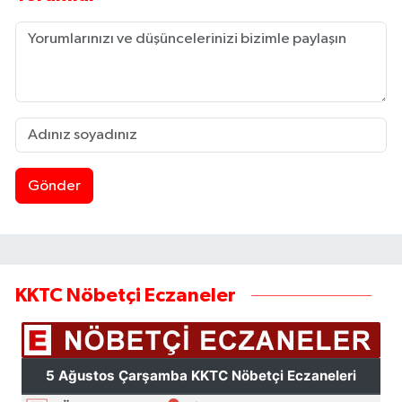
Gönder
KKTC Nöbetçi Eczaneler