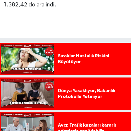
1.382,42 dolara indi.
Sıcaklar Hastalık Riskini
Büyütüyor
Dünya Yasaklıyor, Bakanlık
Protokolle Yetiniyor
Avcı: Trafik kazaları kararlı