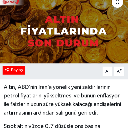
Paylaş
-
+
A
A
Altın, ABD’nin İran’a yönelik yeni saldırılarının
petrol fiyatlarını yükseltmesi ve bunun enflasyon
ile faizlerin uzun süre yüksek kalacağı endişelerini
artırmasının ardından salı günü geriledi.
Spot altın yüzde 0,7 düşüşle ons başına