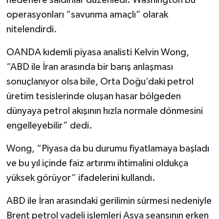
hedeflere saldırılar düzenledi. Washington bu
operasyonları “savunma amaçlı” olarak
nitelendirdi.
OANDA kıdemli piyasa analisti Kelvin Wong,
“ABD ile İran arasında bir barış anlaşması
sonuçlanıyor olsa bile, Orta Doğu’daki petrol
üretim tesislerinde oluşan hasar bölgeden
dünyaya petrol akışının hızla normale dönmesini
engelleyebilir” dedi.
Wong, “Piyasa da bu durumu fiyatlamaya başladı
ve bu yıl içinde faiz artırımı ihtimalini oldukça
yüksek görüyor” ifadelerini kullandı.
ABD ile İran arasındaki gerilimin sürmesi nedeniyle
Brent petrol vadeli işlemleri Asya seansının erken