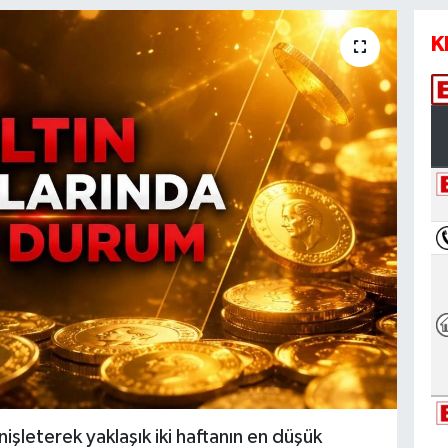
K
işleterek yaklaşık iki haftanın en düşük