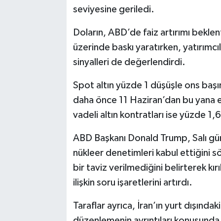
seviyesine geriledi.
Doların, ABD’de faiz artırımı beklen
üzerinde baskı yaratırken, yatırımcıl
sinyalleri de değerlendirdi.
Spot altın yüzde 1 düşüşle ons başı
daha önce 11 Haziran’dan bu yana 
vadeli altın kontratları ise yüzde 1
ABD Başkanı Donald Trump, Salı günü
nükleer denetimleri kabul ettiğini 
bir taviz verilmediğini belirterek kır
ilişkin soru işaretlerini artırdı.
Taraflar ayrıca, İran’ın yurt dışında
düzenlemenin ayrıntıları konusunda 