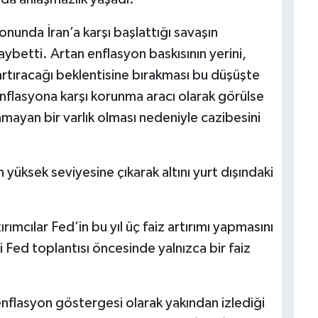
sonunda İran’a karşı başlattığı savaşın
ybetti. Artan enflasyon baskısının yerini,
rtıracağı beklentisine bırakması bu düşüşte
 enflasyona karşı korunma aracı olarak görülse
mayan bir varlık olması nedeniyle cazibesini
n yüksek seviyesine çıkarak altını yurt dışındaki
mcılar Fed’in bu yıl üç faiz artırımı yapmasını
i Fed toplantısı öncesinde yalnızca bir faiz
enflasyon göstergesi olarak yakından izlediği