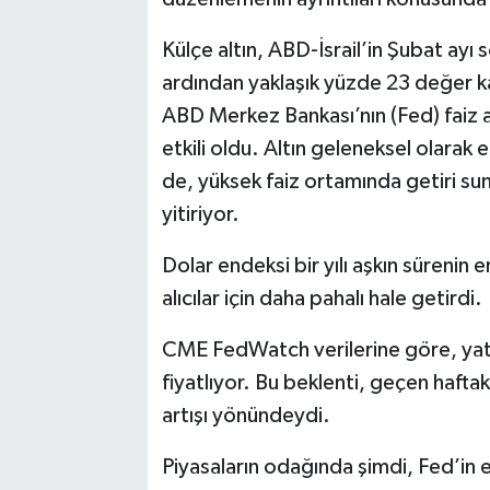
Külçe altın, ABD-İsrail’in Şubat ayı 
ardından yaklaşık yüzde 23 değer ka
ABD Merkez Bankası’nın (Fed) faiz a
etkili oldu. Altın geleneksel olarak
de, yüksek faiz ortamında getiri sun
yitiriyor.
Dolar endeksi bir yılı aşkın sürenin e
alıcılar için daha pahalı hale getirdi.
CME FedWatch verilerine göre, yatırı
fiyatlıyor. Bu beklenti, geçen haftak
artışı yönündeydi.
Piyasaların odağında şimdi, Fed’in 