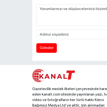
Gönder
Gazetecilik meslek ilkeleri çerçevesinde har
eden kanalt.com sitesinde yayınlanan yazı, h
video ve fotoğrafların her türlü hakkı Kıbrıs
Bağımsız Medya Ltd'ye aittir, izin alınmadan