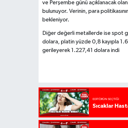
ve Perşembe günü açıklanacak olan A
bulunuyor. Verinin, para politikasını
bekleniyor.
Diğer değerli metallerde ise spot
dolara, platin yüzde 0,8 kayıpla 1
gerileyerek 1.227,41 dolara indi
EDITÖRÜN SEÇTIĞI
Sıcaklar Hast