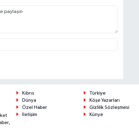
Kıbrıs
Türkiye
Dünya
Köşe Yazarları
Özel Haber
Gizlilik Sözleşmesi
İletişim
Künye
eket
aber,