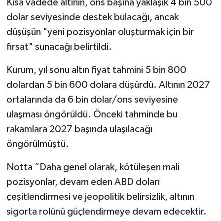
Kısa vadede altının, ons başına yaklaşık 4 bin 500
dolar seviyesinde destek bulacağı, ancak
düşüşün "yeni pozisyonlar oluşturmak için bir
fırsat" sunacağı belirtildi.
Kurum, yıl sonu altın fiyat tahmini 5 bin 800
dolardan 5 bin 600 dolara düşürdü. Altının 2027
ortalarında da 6 bin dolar/ons seviyesine
ulaşması öngörüldü. Önceki tahminde bu
rakamlara 2027 başında ulaşılacağı
öngörülmüştü.
Notta “Daha genel olarak, kötüleşen mali
pozisyonlar, devam eden ABD doları
çeşitlendirmesi ve jeopolitik belirsizlik, altının
sigorta rolünü güçlendirmeye devam edecektir.