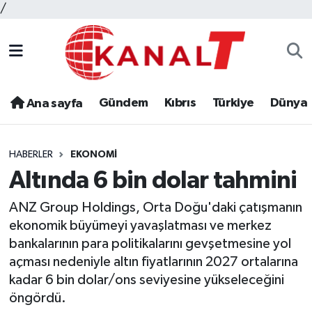
/
Gündem
Kıbrıs
Türkiye
Dünya
Ana sayfa
HABERLER
EKONOMI
Altında 6 bin dolar tahmini
ANZ Group Holdings, Orta Doğu'daki çatışmanın
ekonomik büyümeyi yavaşlatması ve merkez
bankalarının para politikalarını gevşetmesine yol
açması nedeniyle altın fiyatlarının 2027 ortalarına
kadar 6 bin dolar/ons seviyesine yükseleceğini
öngördü.