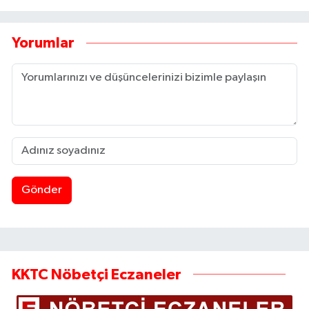
Yorumlar
Gönder
KKTC Nöbetçi Eczaneler