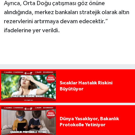
Ayrıca, Orta Doğu çatışması göz önüne
alındığında, merkez bankaları stratejik olarak altın
rezervlerini artırmaya devam edecektir.”
ifadelerine yer verildi.
Sıcaklar Hastalık Riskini
Büyütüyor
Dünya Yasaklıyor, Bakanlık
Protokolle Yetiniyor