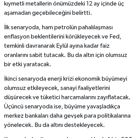
kıymetli metallerin önümüzdeki 12 ay içinde üç
aşamadan geçebileceğini belirtti.
İlk senaryoda, ham petrolün pahalılaşması
enflasyon beklentilerini körükleyecek ve Fed,
temkinli davranarak Eylül ayına kadar faiz
oranlarını sabit tutacak. Bu da altın için olumsuz
bir etki yaratacak.
İkinci senaryoda enerji krizi ekonomik büyümeyi
olumsuz etkileyecek, sanayi faaliyetlerini
düşürecek ve tüketici harcamalarını zayıflatacak.
Üçüncü senaryoda ise, büyüme yavaşladıkça
merkez bankaları daha gevşek para politikalarına
yönelecek. Bu da altını destekleyecek.