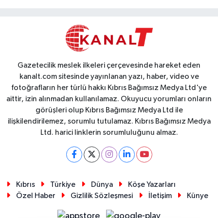
Gazetecilik meslek ilkeleri çerçevesinde hareket eden
kanalt.com sitesinde yayınlanan yazı, haber, video ve
fotoğrafların her türlü hakkı Kıbrıs Bağımsız Medya Ltd'ye
aittir, izin alınmadan kullanılamaz. Okuyucu yorumları onların
görüşleri olup Kıbrıs Bağımsız Medya Ltd ile
ilişkilendirilemez, sorumlu tutulamaz. Kıbrıs Bağımsız Medya
Ltd. harici linklerin sorumluluğunu almaz.
Kıbrıs
Türkiye
Dünya
Köşe Yazarları
Özel Haber
Gizlilik Sözleşmesi
İletişim
Künye