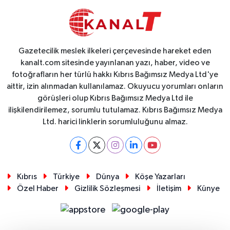
Gazetecilik meslek ilkeleri çerçevesinde hareket eden
kanalt.com sitesinde yayınlanan yazı, haber, video ve
fotoğrafların her türlü hakkı Kıbrıs Bağımsız Medya Ltd'ye
aittir, izin alınmadan kullanılamaz. Okuyucu yorumları onların
görüşleri olup Kıbrıs Bağımsız Medya Ltd ile
ilişkilendirilemez, sorumlu tutulamaz. Kıbrıs Bağımsız Medya
Ltd. harici linklerin sorumluluğunu almaz.
Kıbrıs
Türkiye
Dünya
Köşe Yazarları
Özel Haber
Gizlilik Sözleşmesi
İletişim
Künye