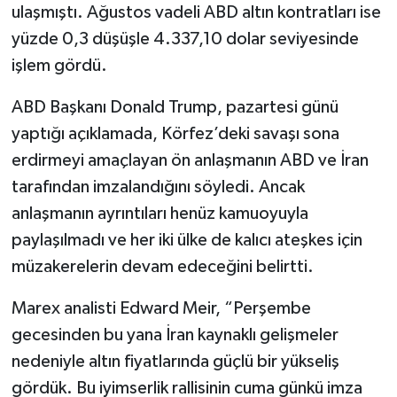
ulaşmıştı. Ağustos vadeli ABD altın kontratları ise
yüzde 0,3 düşüşle 4.337,10 dolar seviyesinde
işlem gördü.
ABD Başkanı Donald Trump, pazartesi günü
yaptığı açıklamada, Körfez’deki savaşı sona
erdirmeyi amaçlayan ön anlaşmanın ABD ve İran
tarafından imzalandığını söyledi. Ancak
anlaşmanın ayrıntıları henüz kamuoyuyla
paylaşılmadı ve her iki ülke de kalıcı ateşkes için
müzakerelerin devam edeceğini belirtti.
Marex analisti Edward Meir, “Perşembe
gecesinden bu yana İran kaynaklı gelişmeler
nedeniyle altın fiyatlarında güçlü bir yükseliş
gördük. Bu iyimserlik rallisinin cuma günkü imza