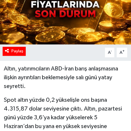
Paylaş
-
+
A
A
Altın, yatırımcıların ABD-İran barış anlaşmasına
ilişkin ayrıntıları beklemesiyle salı günü yatay
seyretti.
Spot altın yüzde 0,2 yükselişle ons başına
4.315,87 dolar seviyesine çıktı. Altın, pazartesi
günü yüzde 3,6’ya kadar yükselerek 5
Haziran’dan bu yana en yüksek seviyesine