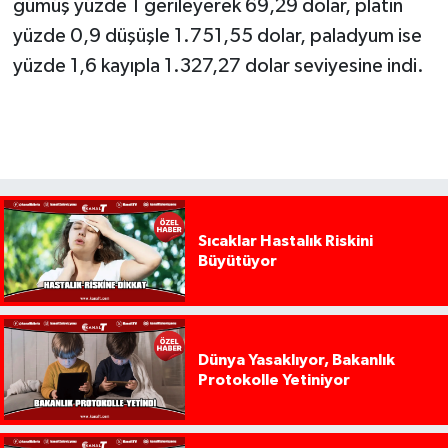
gümüş yüzde 1 gerileyerek 69,29 dolar, platin
yüzde 0,9 düşüşle 1.751,55 dolar, paladyum ise
yüzde 1,6 kayıpla 1.327,27 dolar seviyesine indi.
Sıcaklar Hastalık Riskini
Büyütüyor
Dünya Yasaklıyor, Bakanlık
Protokolle Yetiniyor