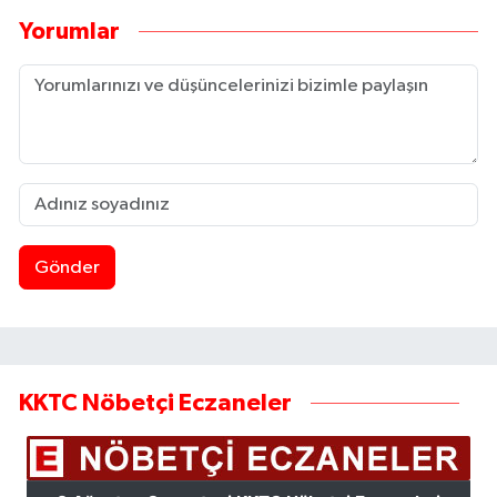
Yorumlar
Gönder
KKTC Nöbetçi Eczaneler