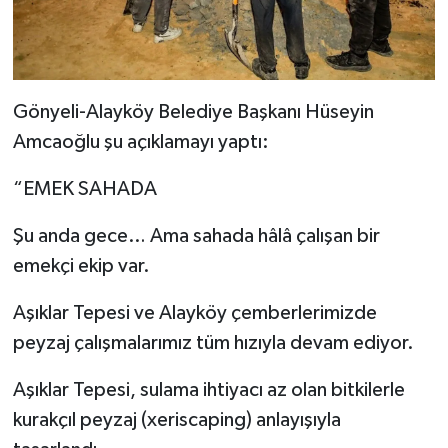
Gönyeli-Alayköy Belediye Başkanı Hüseyin
Amcaoğlu şu açıklamayı yaptı:
“EMEK SAHADA
Şu anda gece… Ama sahada hâlâ çalışan bir
emekçi ekip var.
Aşıklar Tepesi ve Alayköy çemberlerimizde
peyzaj çalışmalarımız tüm hızıyla devam ediyor.
Aşıklar Tepesi, sulama ihtiyacı az olan bitkilerle
kurakçıl peyzaj (xeriscaping) anlayışıyla