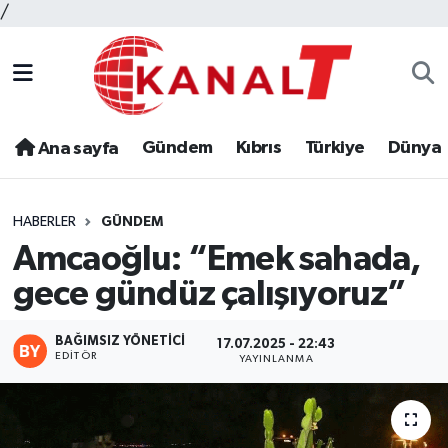
/
Gündem
Kıbrıs
Türkiye
Dünya
Ana sayfa
HABERLER
GÜNDEM
Amcaoğlu: “Emek sahada,
gece gündüz çalışıyoruz”
BAĞIMSIZ YÖNETICI
17.07.2025 - 22:43
EDITÖR
YAYINLANMA