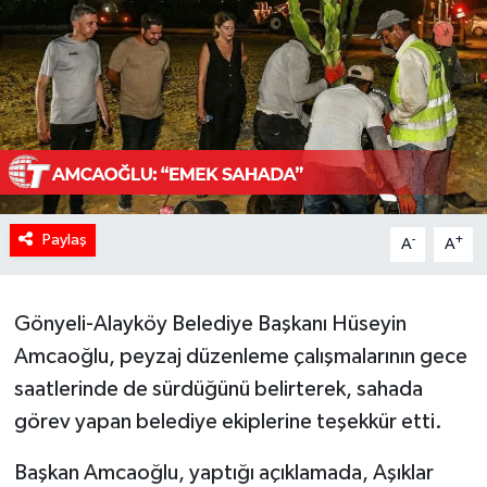
Paylaş
-
+
A
A
Gönyeli-Alayköy Belediye Başkanı Hüseyin
Amcaoğlu, peyzaj düzenleme çalışmalarının gece
saatlerinde de sürdüğünü belirterek, sahada
görev yapan belediye ekiplerine teşekkür etti.
Başkan Amcaoğlu, yaptığı açıklamada, Aşıklar