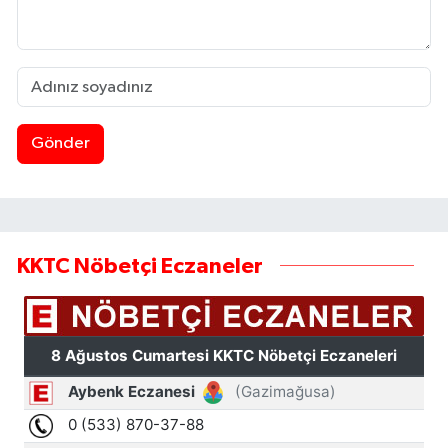
Gönder
KKTC Nöbetçi Eczaneler