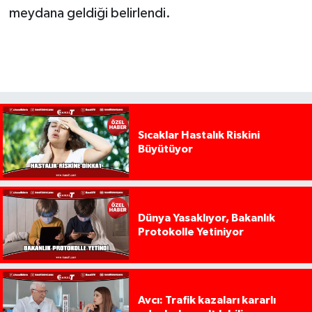
meydana geldiği belirlendi.
Sıcaklar Hastalık Riskini
Büyütüyor
Dünya Yasaklıyor, Bakanlık
Protokolle Yetiniyor
Avcı: Trafik kazaları kararlı