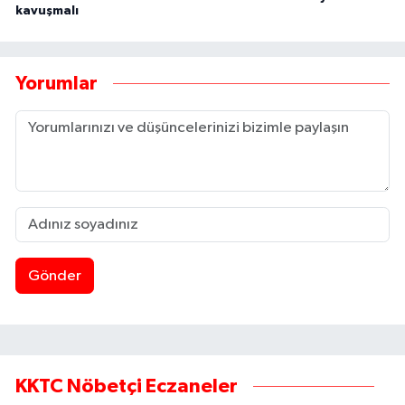
kavuşmalı
Yorumlar
Gönder
KKTC Nöbetçi Eczaneler