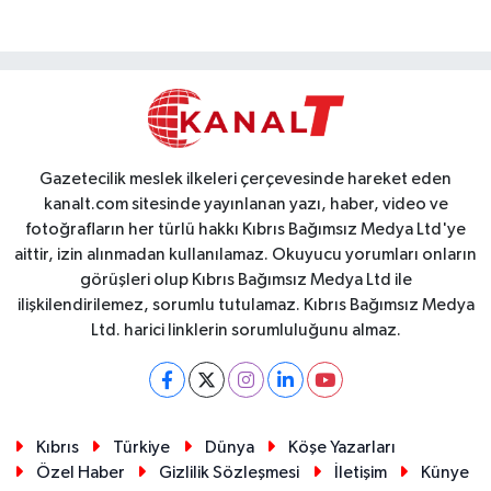
Gazetecilik meslek ilkeleri çerçevesinde hareket eden
kanalt.com sitesinde yayınlanan yazı, haber, video ve
fotoğrafların her türlü hakkı Kıbrıs Bağımsız Medya Ltd'ye
aittir, izin alınmadan kullanılamaz. Okuyucu yorumları onların
görüşleri olup Kıbrıs Bağımsız Medya Ltd ile
ilişkilendirilemez, sorumlu tutulamaz. Kıbrıs Bağımsız Medya
Ltd. harici linklerin sorumluluğunu almaz.
Kıbrıs
Türkiye
Dünya
Köşe Yazarları
Özel Haber
Gizlilik Sözleşmesi
İletişim
Künye