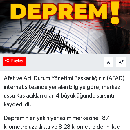
Paylaş
-
+
A
A
Afet ve Acil Durum Yönetimi Başkanlığının (AFAD)
internet sitesinde yer alan bilgiye göre, merkez
üssü Kaş açıkları olan 4 büyüklüğünde sarsıntı
kaydedildi.
Depremin en yakın yerleşim merkezine 187
kilometre uzaklıkta ve 8,28 kilometre derinlikte