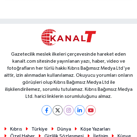
Gazetecilik meslek ilkeleri çerçevesinde hareket eden
kanalt.com sitesinde yayınlanan yazı, haber, video ve
fotoğrafların her türlü hakkı Kıbrıs Bağımsız Medya Ltd'ye
aittir, izin alınmadan kullanılamaz. Okuyucu yorumları onların
görüşleri olup Kıbrıs Bağımsız Medya Ltd ile
ilişkilendirilemez, sorumlu tutulamaz. Kıbrıs Bağımsız Medya
Ltd. harici linklerin sorumluluğunu almaz.
Kıbrıs
Türkiye
Dünya
Köşe Yazarları
Özel Haber
Gizlilik Sözleşmesi
İletişim
Künye