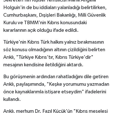
Sekreteri'nin Kişisel Temsilcisi María Ángela
Holguín'in de bu iddiaları yalanladığı belirtilirken,
Cumhurbaşkanı, Dışişleri Bakanlığı, Milli Güvenlik
Kurulu ve TBMM'nin Kıbrıs konusundaki
kararlarının açık olduğu ifade edildi.
Türkiye'nin Kıbrıs Türk halkını yalnız bırakmasının
söz konusu olmadığının altının çizildiğini belirten
Arıklı, "Türkiye Kıbrıs'tır, Kıbrıs Türkiye'dir"
mesajının kendisine iletildiğini aktardı.
Bu görüşmenin ardından rahatladığını dile getiren
Arıklı, paylaşımında, "Keşke yorumumu yazmadan
önce kaynaklarımla istişare etseydim" ifadelerini
kullandı.
Arıklı, merhum Dr. Fazıl Küçük'ün "Kıbrıs meselesi