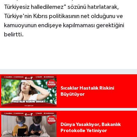
Türkiyesiz halledilemez" sözünü hatırlatarak,
Türkiye'nin Kıbrıs politikasının net olduğunu ve
kamuoyunun endişeye kapılmaması gerektiğini
belirtti.
Sıcaklar Hastalık Riskini
Büyütüyor
Dünya Yasaklıyor, Bakanlık
Protokolle Yetiniyor