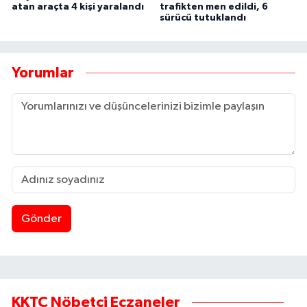
atan araçta 4 kişi yaralandı
trafikten men edildi, 6
sürücü tutuklandı
Yorumlar
Gönder
KKTC Nöbetçi Eczaneler