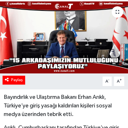
Paylaş
-
+
A
A
Bayındırlık ve Ulaştırma Bakanı Erhan Arıklı,
Türkiye’ye giriş yasağı kaldırılan kişileri sosyal
medya üzerinden tebrik etti.
Arıklı, Cumhurbaşkanı tarafından Türkiye’ye giriş