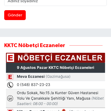
Gönder
KKTC Nöbetçi Eczaneler