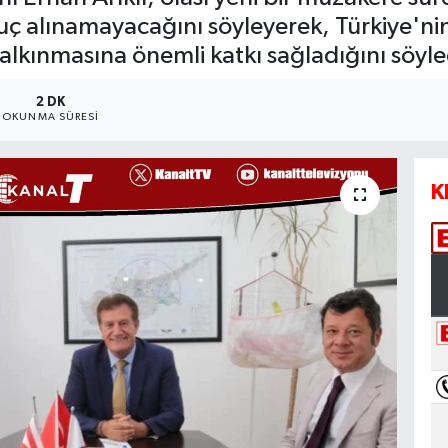
ç alınamayacağını söyleyerek, Türkiye'nin
alkınmasına önemli katkı sağladığını söyle
2 DK
OKUNMA SÜRESI
K