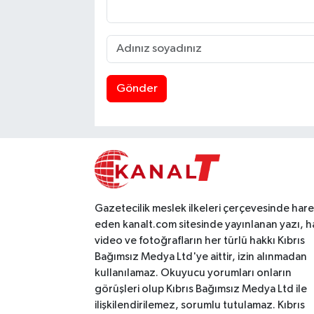
Gönder
Gazetecilik meslek ilkeleri çerçevesinde har
eden kanalt.com sitesinde yayınlanan yazı, h
video ve fotoğrafların her türlü hakkı Kıbrıs
Bağımsız Medya Ltd'ye aittir, izin alınmadan
kullanılamaz. Okuyucu yorumları onların
görüşleri olup Kıbrıs Bağımsız Medya Ltd ile
ilişkilendirilemez, sorumlu tutulamaz. Kıbrıs