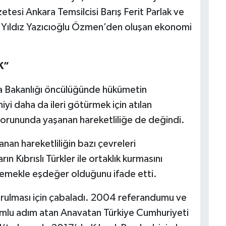
esi Ankara Temsilcisi Barış Ferit Parlak ve
 Yıldız Yazıcıoğlu Özmen’den oluşan ekonomi
K”
ma Bakanlığı öncülüğünde hükümetin
yi daha da ileri götürmek için atılan
sorununda yaşanan hareketliliğe de değindi.
an hareketliliğin bazı çevreleri
ın Kıbrıslı Türkler ile ortaklık kurmasını
emekle eşdeğer olduğunu ifade etti.
k kurulması için çabaladı. 2004 referandumu ve
mlu adım atan Anavatan Türkiye Cumhuriyeti