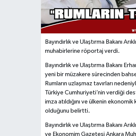
Bayındırlık ve Ulaştırma Bakanı Arık
muhabirlerine röportaj verdi.
Bayındırlık ve Ulaştırma Bakanı Erha
yeni bir müzakere sürecinden bahsed
Rumların uzlaşmaz tavırları nedeniy
Türkiye Cumhuriyeti’nin verdiği de
imza atıldığını ve ülkenin ekonomik 
olduğunu belirtti.
Bayındırlık ve Ulaştırma Bakanı Arı
ve Ekonomim Gazetesi Ankara Muh