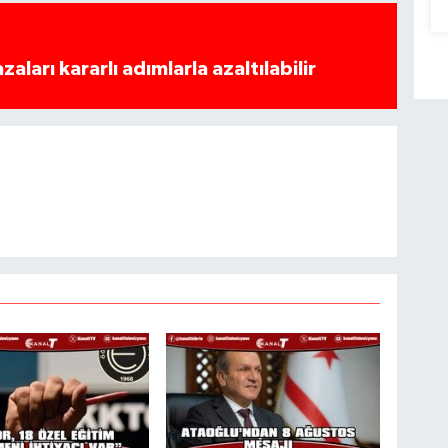
azaları kararlı adımlarla azaltılabilir