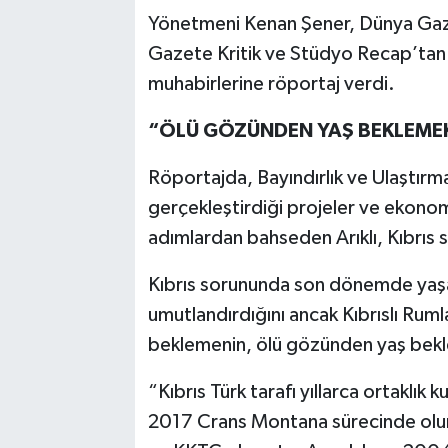
Yönetmeni Kenan Şener, Dünya Gazet
Gazete Kritik ve Stüdyo Recap’tan
muhabirlerine röportaj verdi.
“ÖLÜ GÖZÜNDEN YAŞ BEKLEME
Röportajda, Bayındırlık ve Ulaştır
gerçekleştirdiği projeler ve ekonomi
adımlardan bahseden Arıklı, Kıbrıs 
Kıbrıs sorununda son dönemde yaşan
umutlandırdığını ancak Kıbrıslı Rumlar
beklemenin, ölü gözünden yaş bekl
“Kıbrıs Türk tarafı yıllarca ortaklı
2017 Crans Montana sürecinde olu