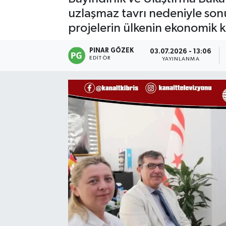
uzlaşmaz tavrı nedeniyle sonu
projelerin ülkenin ekonomik k
PINAR GÖZEK
03.07.2026 - 13:06
EDITÖR
YAYINLANMA