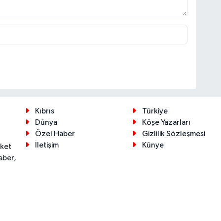
Kıbrıs
Türkiye
Dünya
Köşe Yazarları
Özel Haber
Gizlilik Sözleşmesi
İletişim
Künye
eket
aber,