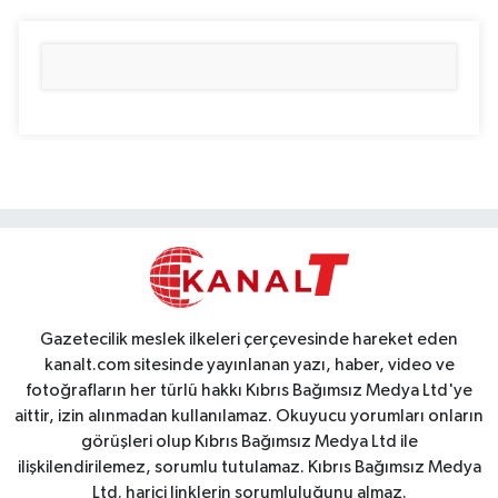
Gazetecilik meslek ilkeleri çerçevesinde hareket eden
kanalt.com sitesinde yayınlanan yazı, haber, video ve
fotoğrafların her türlü hakkı Kıbrıs Bağımsız Medya Ltd'ye
aittir, izin alınmadan kullanılamaz. Okuyucu yorumları onların
görüşleri olup Kıbrıs Bağımsız Medya Ltd ile
ilişkilendirilemez, sorumlu tutulamaz. Kıbrıs Bağımsız Medya
Ltd. harici linklerin sorumluluğunu almaz.