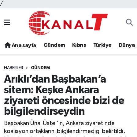
/
Gündem
Kıbrıs
Türkiye
Dünya
Ana sayfa
HABERLER
GÜNDEM
Arıklı’dan Başbakan’a
sitem: Keşke Ankara
ziyareti öncesinde bizi de
bilgilendirseydin
Başbakan Ünal Üstel’in, Ankara ziyaretinde
koalisyon ortaklarını bilgilendirmediği belirtildi.