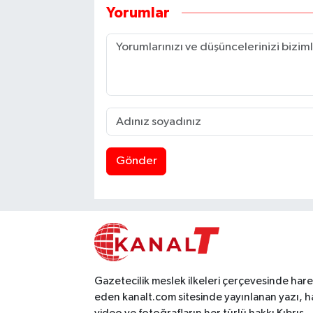
Yorumlar
Gönder
Gazetecilik meslek ilkeleri çerçevesinde har
eden kanalt.com sitesinde yayınlanan yazı, h