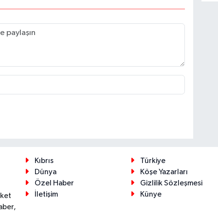
Kıbrıs
Türkiye
Dünya
Köşe Yazarları
Özel Haber
Gizlilik Sözleşmesi
İletişim
Künye
eket
aber,