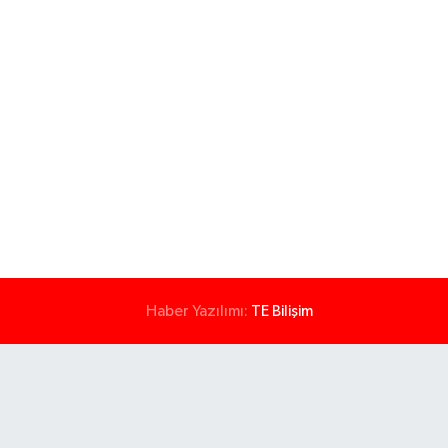
Haber Yazılımı:
TE Bilişim