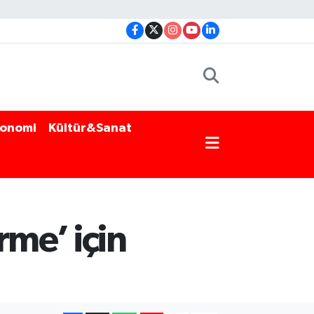
onomi
Kültür&Sanat
rme’ için