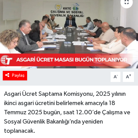
Paylaş
-
+
A
A
Asgari Ücret Saptama Komisyonu, 2025 yılının
ikinci asgari ücretini belirlemek amacıyla 18
Temmuz 2025 bugün, saat 12.00’de Çalışma ve
Sosyal Güvenlik Bakanlığı’nda yeniden
toplanacak.