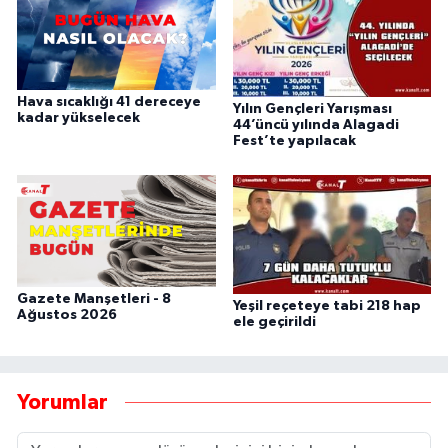
Hava sıcaklığı 41 dereceye
Yılın Gençleri Yarışması
kadar yükselecek
44’üncü yılında Alagadi
Fest’te yapılacak
Gazete Manşetleri - 8
Yeşil reçeteye tabi 218 hap
Ağustos 2026
ele geçirildi
Yorumlar