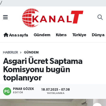
/
Gündem
Kıbrıs
Türkiye
Dünya
Ana sayfa
HABERLER
GÜNDEM
Asgari Ücret Saptama
Komisyonu bugün
toplanıyor
PINAR GÖZEK
18.07.2025 - 07:38
EDITÖR
YAYINLANMA