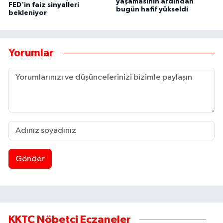
yaşamasının ardından
FED'in faiz sinyalleri
bugün hafif yükseldi
bekleniyor
Yorumlar
Gönder
KKTC Nöbetçi Eczaneler