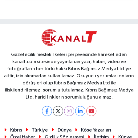
Gazetecilik meslek ilkeleri çerçevesinde hareket eden
kanalt.com sitesinde yayınlanan yazı, haber, video ve
fotoğrafların her türlü hakkı Kıbrıs Bağımsız Medya Ltd'ye
aittir, izin alınmadan kullanılamaz. Okuyucu yorumları onların
görüşleri olup Kıbrıs Bağımsız Medya Ltd ile
ilişkilendirilemez, sorumlu tutulamaz. Kıbrıs Bağımsız Medya
Ltd. harici linklerin sorumluluğunu almaz.
Kıbrıs
Türkiye
Dünya
Köşe Yazarları
Özel Haber
Gizlilik Sözleşmesi
İletişim
Künye