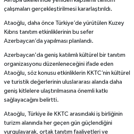
Avrupa ülkelerinde yeniden kapsamlı tanıtım
çalışmaları gerçekleştirilmesi kararlaştırıldı.
Ataoğlu, daha önce Türkiye’de yürütülen Kuzey
Kıbrıs tanıtım etkinliklerinin bu sefer
Azerbaycan’da yapılması planlandı.
Azerbaycan'da geniş katılımlı kültürel bir tanıtım
organizasyonu düzenleneceğini ifade eden
Ataoğlu, söz konusu etkinliklerin KKTC’nin kültürel
ve turistik değerlerinin uluslararası alanda daha
geniş kitlelere ulaştırılmasına önemli katkı
sağlayacağını belirtti.
Ataoğlu, Türkiye ile KKTC arasındaki iş birliğinin
turizm alanında her geçen gün güçlendiğini
vurgulayarak, ortak tanıtım faaliyetleri ve