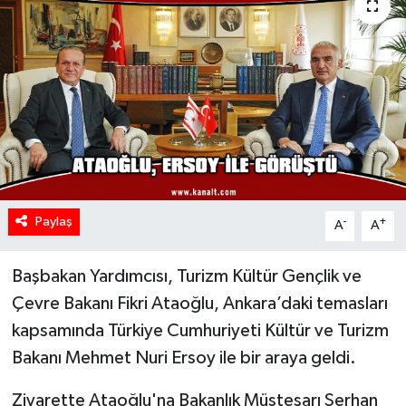
Paylaş
-
+
A
A
Başbakan Yardımcısı, Turizm Kültür Gençlik ve
Çevre Bakanı Fikri Ataoğlu, Ankara’daki temasları
kapsamında Türkiye Cumhuriyeti Kültür ve Turizm
Bakanı Mehmet Nuri Ersoy ile bir araya geldi.
Ziyarette Ataoğlu'na Bakanlık Müsteşarı Serhan