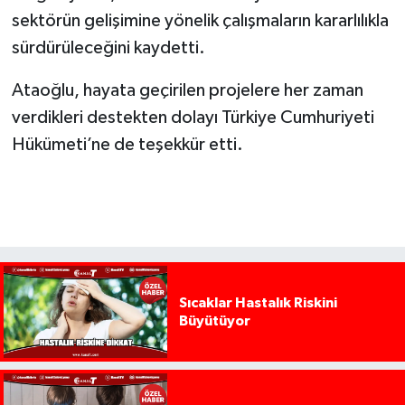
sektörün gelişimine yönelik çalışmaların kararlılıkla
sürdürüleceğini kaydetti.
Ataoğlu, hayata geçirilen projelere her zaman
verdikleri destekten dolayı Türkiye Cumhuriyeti
Hükümeti’ne de teşekkür etti.
Sıcaklar Hastalık Riskini
Büyütüyor