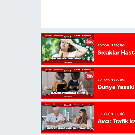
EDITÖRÜN SEÇTIĞI
Sıcaklar Hast
EDITÖRÜN SEÇTIĞI
Dünya Yasaklı
EDITÖRÜN SEÇTIĞI
Avcı: Trafik k