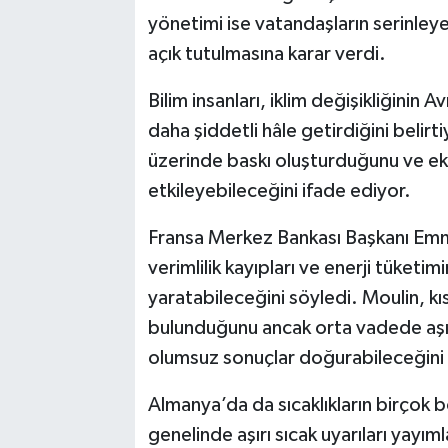
yönetimi ise vatandaşların serinley
açık tutulmasına karar verdi.
Bilim insanları, iklim değişikliğinin 
daha şiddetli hâle getirdiğini belirti
üzerinde baskı oluşturduğunu ve ek
etkileyebileceğini ifade ediyor.
Fransa Merkez Bankası Başkanı Emma
verimlilik kayıpları ve enerji tüketi
yaratabileceğini söyledi. Moulin, kısa
bulunduğunu ancak orta vadede aşır
olumsuz sonuçlar doğurabileceğini b
Almanya’da da sıcaklıkların birçok
genelinde aşırı sıcak uyarıları yayı