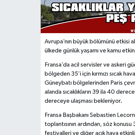
Avrupa’nın büyük bölümünü etkisi al
ülkede günlük yaşamı ve kamu etkinli
Fransa’da acil servisler ve askeri g
bölgeden 35’i için kırmızı sıcak hava
Güneybatı bölgelerinden Paris çevr
alanda sıcaklıkların 39 ila 40 derec
dereceye ulaşması bekleniyor.
Fransa Başbakanı Sebastien Lecornu 
toplantısının ardından, söz konusu 
festivalleri ve diğer açık hava etkinl