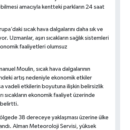
ebilmesi amacıyla kentteki parkların 24 saat
Avrupa’daki sıcak hava dalgalarını daha sık ve
yor. Uzmanlar, aşırı sıcakların sağlık sistemleri
onomik faaliyetleri olumsuz
nuel Moulin, sıcak hava dalgalarının
mindeki artış nedeniyle ekonomik etkiler
 vadeli etkilerin boyutuna ilişkin belirsizlik
ı sıcakların ekonomik faaliyet üzerinde
elirtti.
 bölgede 38 dereceye yaklaşması üzerine ülke
mlandı. Alman Meteoroloji Servisi, yüksek