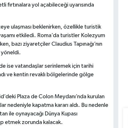
tli fırtınalara yol açabileceği uyarısında
ceye ulaşması beklenirken, özellikle turistik
yaşamı etkiledi. Roma’da turistler Kolezyum
en, bazı ziyaretçiler Claudius Tapınağı’nın
 yöneldi.
e ise vatandaşlar serinlemek için tarihi
ı ve kentin revaklı bölgelerinde gölge
d’deki Plaza de Colon Meydanı’nda kurulan
caklar nedeniyle kapatma kararı aldı. Bu nedenle
istan ile oynayacağı Dünya Kupası
akip etmek zorunda kalacak.