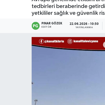
tedbirleri beraberinde getird
yetkililer sağlık ve güvenlik r
PINAR GÖZEK
22.06.2026 - 10:50
EDITÖR
YAYINLANMA