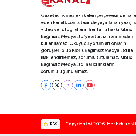
Gazetecilik meslek ilkeleri çerçevesinde har
eden kanalt.com sitesinde yayınlanan yazı, h
video ve fotoğrafların her türlü hakkı Kıbrıs
Bağımsız Medya Ltd'ye aittir, izin alınmadan
kullanılamaz. Okuyucu yorumları onların
görüşleri olup Kıbrıs Bağımsız Medya Ltd ile
ilişkilendirilemez, sorumlu tutulamaz. Kıbrıs
Bağımsız Medya Ltd. harici linklerin
sorumluluğunu almaz.
RSS
Copyright © 2026. Her hakkı saklı