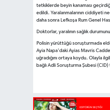
tetkiklerde beyin kanaması geçirdiğ
edildi. Yaralanmalarının ciddiyeti 
daha sonra Lefkoşa Rum Genel Hast
Doktorlar, yaralının sağlık durumunu
Polisin yürüttüğü soruşturmada elde
Ayia Napa'daki Ayias Mavris Caddesi
uğradığını ortaya koydu. Olayla il
bağlı Adli Soruşturma Şubesi (CID) 
EDITÖRÜN SEÇTIĞI