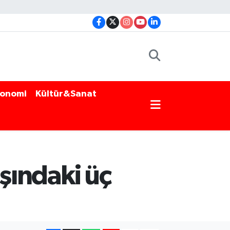
onomi
Kültür&Sanat
aşındaki üç