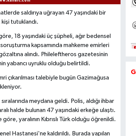
tlerde saldırıya uğrayan 47 yaşındaki bir
 kişi tutuklandı.
öre, 18 yaşındaki üç şüpheli, ağır bedensel
n soruşturma kapsamında mahkeme emirleri
zaltına alındı. Phileleftheros gazetesinin
in yabancı uyruklu olduğu belirtildi.
G
emri çıkarılması talebiyle bugün Gazimağusa
kleniyor.
ıralarında meydana geldi. Polis, aldığı ihbar
ralı halde bulunan 47 yaşındaki erkeğe ulaştı.
e göre, yaralının Kıbrıslı Türk olduğu öğrenildi.
enel Hastanesi'ne kaldırıldı. Burada yapılan