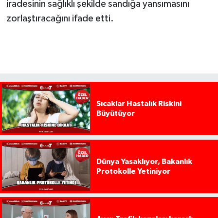
iradesinin sağlıklı şekilde sandığa yansımasını
zorlaştıracağını ifade etti.
Sıcaklar Hastalık Riskini
Büyütüyor
Dünya Yasaklıyor, Bakanlık
Protokolle Yetiniyor