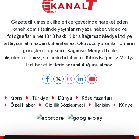
Gazetecilik meslek ilkeleri çerçevesinde hareket eden
kanalt.com sitesinde yayınlanan yazı, haber, video ve
fotoğrafların her türlü hakkı Kıbrıs Bağımsız Medya Ltd'ye
aittir, izin alınmadan kullanılamaz. Okuyucu yorumları onların
görüşleri olup Kıbrıs Bağımsız Medya Ltd ile
ilişkilendirilemez, sorumlu tutulamaz. Kıbrıs Bağımsız Medya
Ltd. harici linklerin sorumluluğunu almaz.
Kıbrıs
Türkiye
Dünya
Köşe Yazarları
Özel Haber
Gizlilik Sözleşmesi
İletişim
Künye