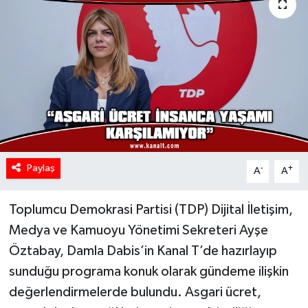
Paylaş
-
+
A
A
Toplumcu Demokrasi Partisi (TDP) Dijital İletişim,
Medya ve Kamuoyu Yönetimi Sekreteri Ayşe
Öztabay, Damla Dabis’in Kanal T’de hazırlayıp
sunduğu programa konuk olarak gündeme ilişkin
değerlendirmelerde bulundu. Asgari ücret,