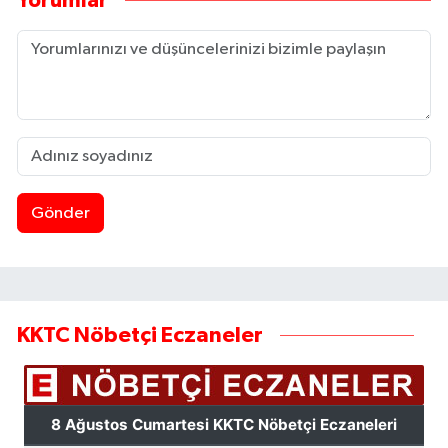
Yorumlar
Gönder
KKTC Nöbetçi Eczaneler