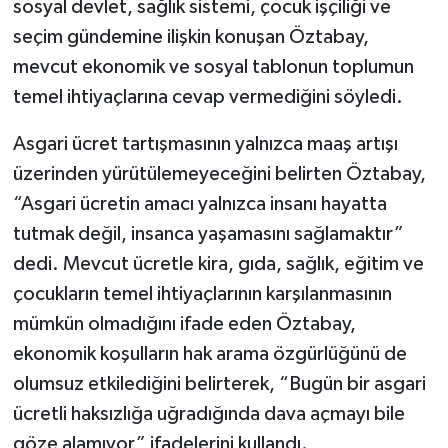
sosyal devlet, sağlık sistemi, çocuk işçiliği ve
seçim gündemine ilişkin konuşan Öztabay,
mevcut ekonomik ve sosyal tablonun toplumun
temel ihtiyaçlarına cevap vermediğini söyledi.
Asgari ücret tartışmasının yalnızca maaş artışı
üzerinden yürütülemeyeceğini belirten Öztabay,
“Asgari ücretin amacı yalnızca insanı hayatta
tutmak değil, insanca yaşamasını sağlamaktır”
dedi. Mevcut ücretle kira, gıda, sağlık, eğitim ve
çocukların temel ihtiyaçlarının karşılanmasının
mümkün olmadığını ifade eden Öztabay,
ekonomik koşulların hak arama özgürlüğünü de
olumsuz etkilediğini belirterek, “Bugün bir asgari
ücretli haksızlığa uğradığında dava açmayı bile
göze alamıyor” ifadelerini kullandı.