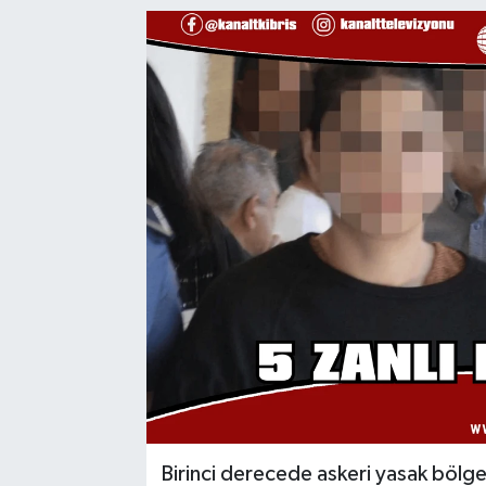
Birinci derecede askeri yasak bölgey