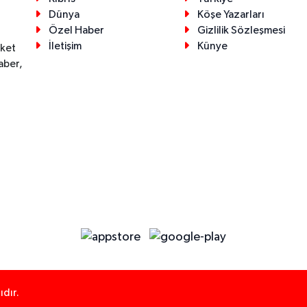
Dünya
Köşe Yazarları
Özel Haber
Gizlilik Sözleşmesi
İletişim
Künye
eket
aber,
dır.