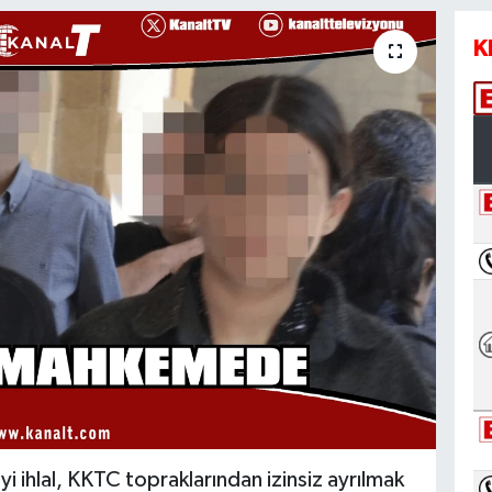
K
i ihlal, KKTC topraklarından izinsiz ayrılmak