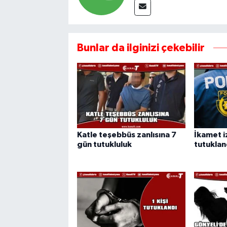
Bunlar da ilginizi çekebilir
Katle teşebbüs zanlısına 7
İkamet iz
gün tutukluluk
tutuklan