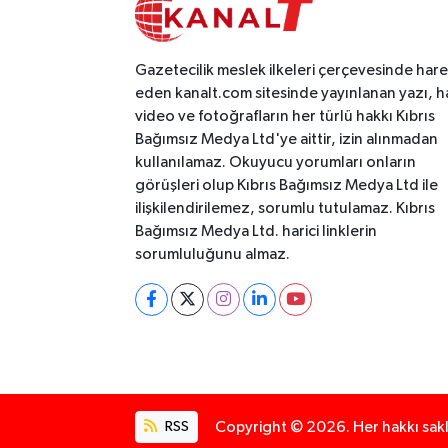
Gazetecilik meslek ilkeleri çerçevesinde har
eden kanalt.com sitesinde yayınlanan yazı, h
video ve fotoğrafların her türlü hakkı Kıbrıs
Bağımsız Medya Ltd'ye aittir, izin alınmadan
kullanılamaz. Okuyucu yorumları onların
görüşleri olup Kıbrıs Bağımsız Medya Ltd ile
ilişkilendirilemez, sorumlu tutulamaz. Kıbrıs
Bağımsız Medya Ltd. harici linklerin
sorumluluğunu almaz.
RSS
Copyright © 2026. Her hakkı saklı