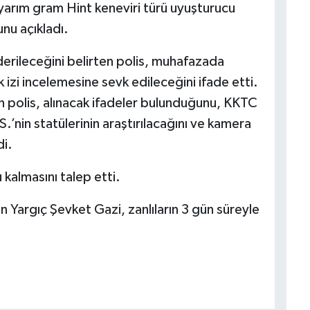
k yarım gram Hint keneviri türü uyuşturucu
nu açıkladı.
erileceğini belirten polis, muhafazada
 izi incelemesine sevk edileceğini ifade etti.
polis, alınacak ifadeler bulunduğunu, KKTC
’nin statülerinin araştırılacağını ve kamera
di.
u kalmasını talep etti.
Yargıç Şevket Gazi, zanlıların 3 gün süreyle