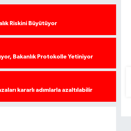
alık Riskini Büyütüyor
yor, Bakanlık Protokolle Yetiniyor
azaları kararlı adımlarla azaltılabilir