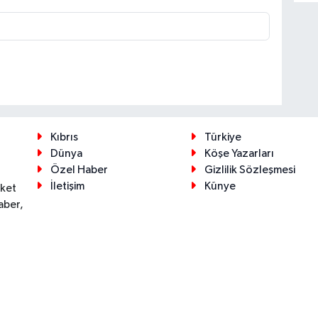
Kıbrıs
Türkiye
Dünya
Köşe Yazarları
Özel Haber
Gizlilik Sözleşmesi
İletişim
Künye
eket
aber,