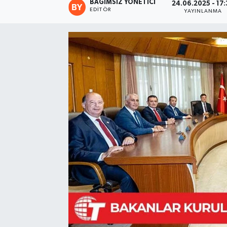
BAĞIMSIZ YÖNETICI
24.06.2025 - 17
EDITÖR
YAYINLANMA