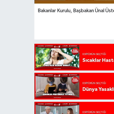
Bakanlar Kurulu, Başbakan Ünal Üste
EDITÖRÜN SEÇTIĞI
Sıcaklar Hast
EDITÖRÜN SEÇTIĞI
Dünya Yasaklı
EDITÖRÜN SEÇTIĞI