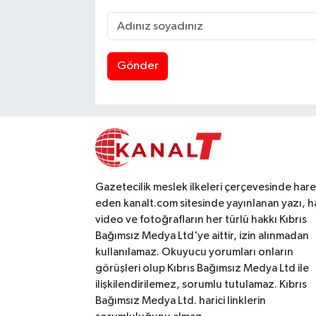
Gönder
Gazetecilik meslek ilkeleri çerçevesinde har
eden kanalt.com sitesinde yayınlanan yazı, h
video ve fotoğrafların her türlü hakkı Kıbrıs
Bağımsız Medya Ltd'ye aittir, izin alınmadan
kullanılamaz. Okuyucu yorumları onların
görüşleri olup Kıbrıs Bağımsız Medya Ltd ile
ilişkilendirilemez, sorumlu tutulamaz. Kıbrıs
Bağımsız Medya Ltd. harici linklerin