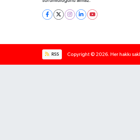
sorumluluğunu almaz.
RSS
Copyright © 2026. Her hakkı saklı