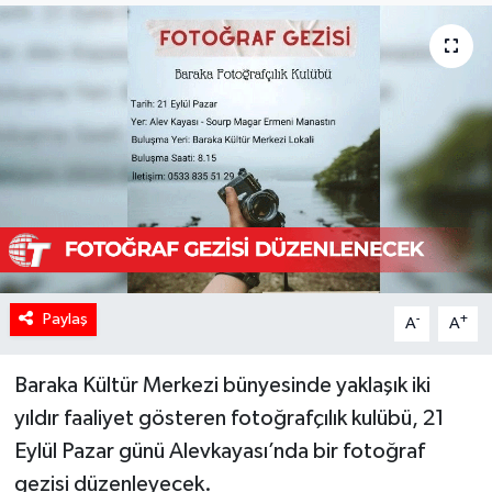
Paylaş
-
+
A
A
Baraka Kültür Merkezi bünyesinde yaklaşık iki
yıldır faaliyet gösteren fotoğrafçılık kulübü, 21
Eylül Pazar günü Alevkayası’nda bir fotoğraf
gezisi düzenleyecek.