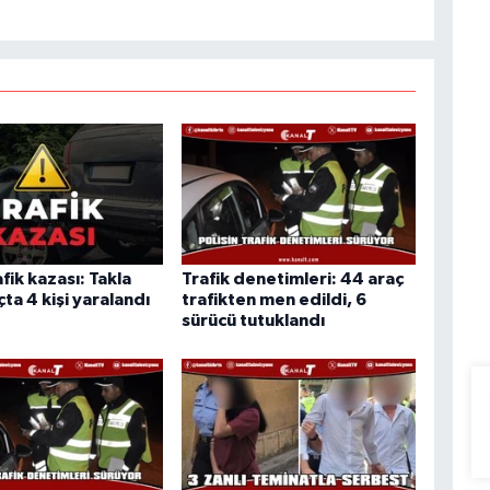
afik kazası: Takla
Trafik denetimleri: 44 araç
ta 4 kişi yaralandı
trafikten men edildi, 6
sürücü tutuklandı