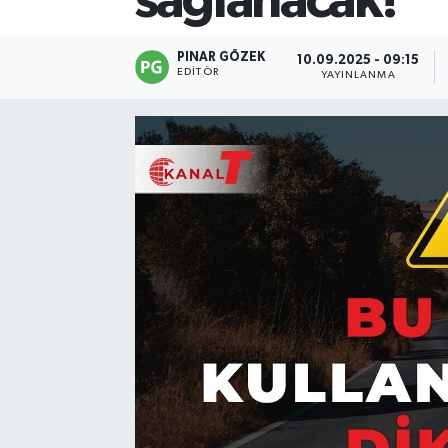
sağlanacak!
PINAR GÖZEK
10.09.2025 - 09:15
EDITÖR
YAYINLANMA