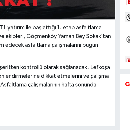
L yatırım ile başlattığı 1. etap asfaltlama
iye ekipleri, Göçmenköy Yaman Bey Sokak’tan
m edecek asfaltlama çalışmalarını bugün
k şeritten kontrollü olarak sağlanacak. Lefkoşa
yönlendirmelerine dikkat etmelerini ve çalışma
G
i. Asfaltlama çalışmalarının hafta sonunda