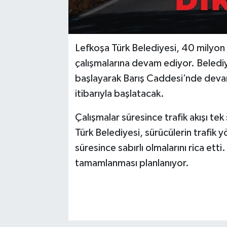
Lefkoşa Türk Belediyesi, 40 milyon T
çalışmalarına devam ediyor. Beled
başlayarak Barış Caddesi’nde deva
itibarıyla başlatacak.
Çalışmalar süresince trafik akışı te
Türk Belediyesi, sürücülerin trafik 
süresince sabırlı olmalarını rica ett
tamamlanması planlanıyor.