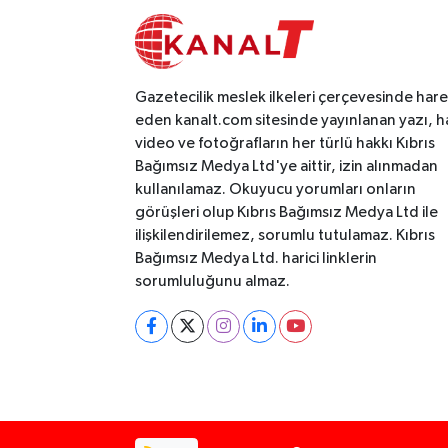
Gazetecilik meslek ilkeleri çerçevesinde har
eden kanalt.com sitesinde yayınlanan yazı, h
video ve fotoğrafların her türlü hakkı Kıbrıs
Bağımsız Medya Ltd'ye aittir, izin alınmadan
kullanılamaz. Okuyucu yorumları onların
görüşleri olup Kıbrıs Bağımsız Medya Ltd ile
ilişkilendirilemez, sorumlu tutulamaz. Kıbrıs
Bağımsız Medya Ltd. harici linklerin
sorumluluğunu almaz.