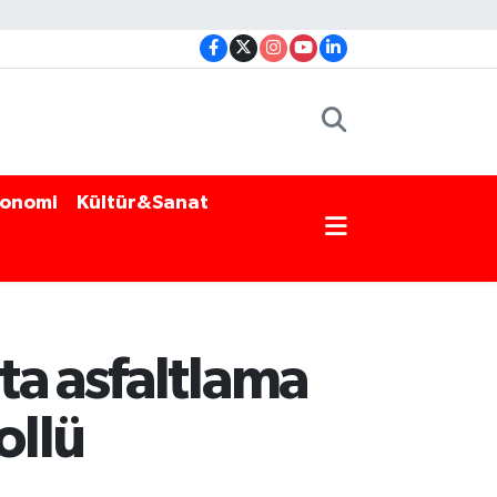
onomi
Kültür&Sanat
ta asfaltlama
ollü