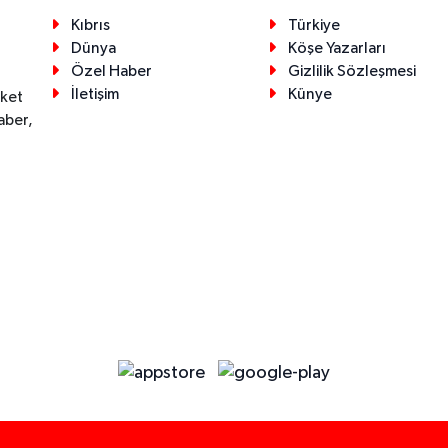
Kıbrıs
Türkiye
Dünya
Köşe Yazarları
Özel Haber
Gizlilik Sözleşmesi
İletişim
Künye
eket
aber,