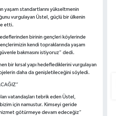
ın yaşam standartlarını yükseltmenin
ğunu vurgulayan Üstel, güçlü bir ülkenin
e etti.
hedeflerinden birinin gençleri köylerinde
ençlerimizin kendi topraklarında yaşam
güvenle bakmasını istiyoruz” dedi.
n bir kırsal yapı hedeflediklerini vurgulayan
lerin daha da genişletileceğini söyledi.
ACAĞIZ”
an vatandaşları tebrik eden Üstel,
bizim için namustur. Kimseyi geride
e hizmet götürmeye devam edeceğiz”