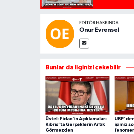
EDITÖR HAKKINDA
Onur Evrensel
Bunlar da ilginizi çekebilir
Üstel: Fidan’in Açıklamaları
UBP'den 
Kıbrıs’ta Gerçeklerin Artık
işimiz s
Görmezden
fenomenl