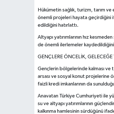
Hükümetin sağlık, turizm, tarım ve
önemli projeleri hayata geçirdiğini i
edildiğini hatırlattı.
Altyapı yatırımlarının hız kesmeden
de önemli ilerlemeler kaydedildiğini 
GENÇLERE ÖNCELİK, GELECEĞE 
Gençlerin bölgelerinde kalması ve to
arsası ve sosyal konut projelerine ön
faizli kredi imkanlarının da sunuldu
Anavatan Türkiye Cumhuriyeti ile yür
su ve altyapı yatırımlarının güçlendir
kalkınma hamlesinin sürdüğünü ifade