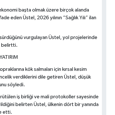
 ekonomi başta olmak üzere birçok alanda
fade eden Üstel, 2026 yılının “Sağlık Yılı” ilan
 sürdüğünü vurgulayan Üstel, yol projelerinde
belirtti.
YATIRIM
praklarına kök salmaları için kırsal kesim
celik verdiklerini dile getiren Üstel, düşük
ğunu söyledi.
ütülen iş birliği ve mali protokoller sayesinde
ildiğini belirten Üstel, ülkenin dört bir yanında
 etti.