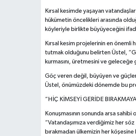
Kırsal kesimde yaşayan vatandaşlar
hükümetin öncelikleri arasında oldu
köyleriyle birlikte büyüyeceğini ifad
Kırsal kesim projelerinin en önemli 
tutmak olduğunu belirten Üstel, “G
kurmasını, üretmesini ve geleceğe 
Göç veren değil, büyüyen ve güçlene
Üstel, önümüzdeki dönemde bu proje
“HİÇ KİMSEYİ GERİDE BIRAKMAY
Konuşmasının sonunda arsa sahibi ol
“Vatandaşımıza verdiğimiz her söz 
bırakmadan ülkemizin her köşesin