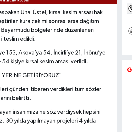
Başbakan Ünal Üstel, kırsal kesim arsası hak
ştirilen kura çekimi sonrası arsa dağıtım
e Beyarmudu bölgelerinde düzenlenen
 teslim edildi.
153, Akova’ya 54, İncirli’ye 21, İnönü’ye
 kişiye kırsal kesim arsası verildi.
G
 YERİNE GETİRİYORUZ”
eri günden itibaren verdikleri tüm sözleri
ını belirtti.
ayan insanımıza ne söz verdiysek hepsini
. 30 yılda yapılmayan projeleri 4 yılda