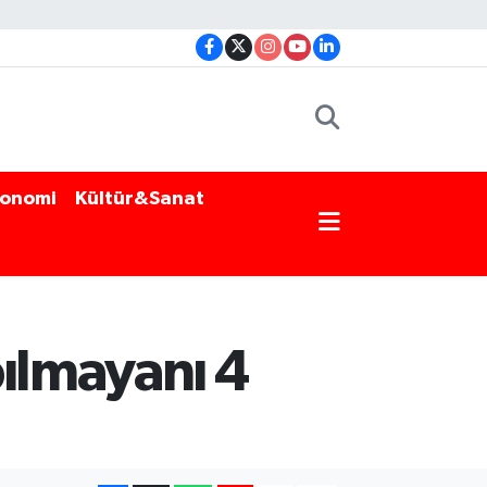
onomi
Kültür&Sanat
pılmayanı 4