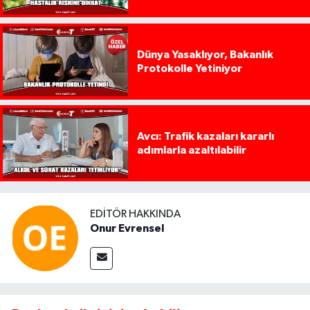
Dünya Yasaklıyor, Bakanlık
Protokolle Yetiniyor
Avcı: Trafik kazaları kararlı
adımlarla azaltılabilir
EDITÖR HAKKINDA
Onur Evrensel