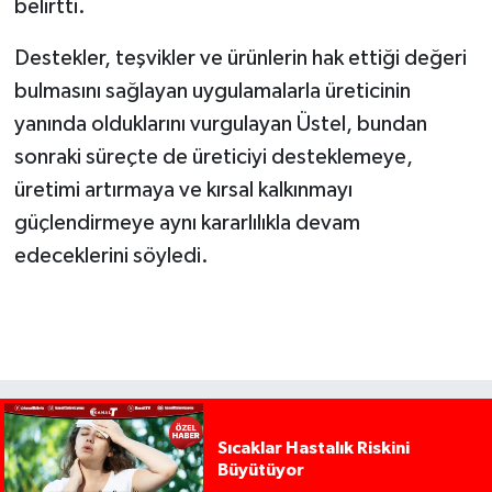
belirtti.
Destekler, teşvikler ve ürünlerin hak ettiği değeri
bulmasını sağlayan uygulamalarla üreticinin
yanında olduklarını vurgulayan Üstel, bundan
sonraki süreçte de üreticiyi desteklemeye,
üretimi artırmaya ve kırsal kalkınmayı
güçlendirmeye aynı kararlılıkla devam
edeceklerini söyledi.
Sıcaklar Hastalık Riskini
Büyütüyor