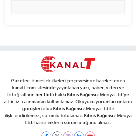
Gazetecilik meslek ilkeleri çerçevesinde hareket eden
kanalt.com sitesinde yayınlanan yazı, haber, video ve
fotoğrafların her türlü hakkı Kıbrıs Bağımsız Medya Ltd'ye
aittir, izin alınmadan kullanılamaz. Okuyucu yorumları onların
görüşleri olup Kıbrıs Bağımsız Medya Ltd ile
ilişkilendirilemez, sorumlu tutulamaz. Kıbrıs Bağımsız Medya
Ltd. harici linklerin sorumluluğunu almaz.