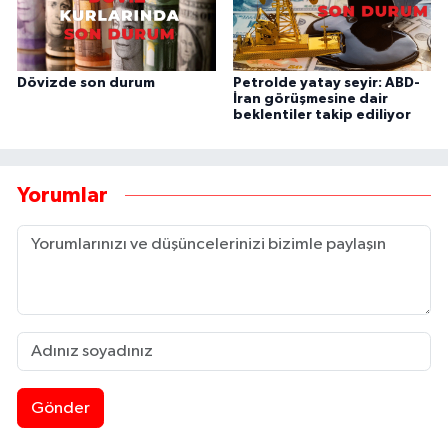
Dövizde son durum
Petrolde yatay seyir: ABD-
İran görüşmesine dair
beklentiler takip ediliyor
Yorumlar
Gönder