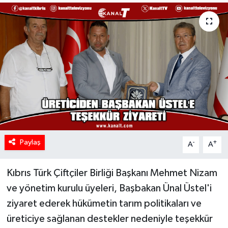
Paylaş
-
+
A
A
Kıbrıs Türk Çiftçiler Birliği Başkanı Mehmet Nizam
ve yönetim kurulu üyeleri, Başbakan Ünal Üstel'i
ziyaret ederek hükümetin tarım politikaları ve
üreticiye sağlanan destekler nedeniyle teşekkür