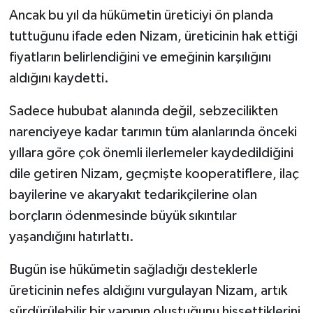
Ancak bu yıl da hükümetin üreticiyi ön planda
tuttuğunu ifade eden Nizam, üreticinin hak ettiği
fiyatların belirlendiğini ve emeğinin karşılığını
aldığını kaydetti.
Sadece hububat alanında değil, sebzecilikten
narenciyeye kadar tarımın tüm alanlarında önceki
yıllara göre çok önemli ilerlemeler kaydedildiğini
dile getiren Nizam, geçmişte kooperatiflere, ilaç
bayilerine ve akaryakıt tedarikçilerine olan
borçların ödenmesinde büyük sıkıntılar
yaşandığını hatırlattı.
Bugün ise hükümetin sağladığı desteklerle
üreticinin nefes aldığını vurgulayan Nizam, artık
sürdürülebilir bir yapının oluştuğunu hissettiklerini