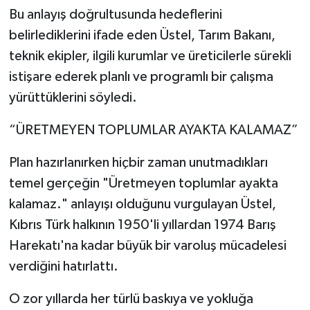
Bu anlayış doğrultusunda hedeflerini
belirlediklerini ifade eden Üstel, Tarım Bakanı,
teknik ekipler, ilgili kurumlar ve üreticilerle sürekli
istişare ederek planlı ve programlı bir çalışma
yürüttüklerini söyledi.
“ÜRETMEYEN TOPLUMLAR AYAKTA KALAMAZ”
Plan hazırlanırken hiçbir zaman unutmadıkları
temel gerçeğin "Üretmeyen toplumlar ayakta
kalamaz." anlayışı olduğunu vurgulayan Üstel,
Kıbrıs Türk halkının 1950'li yıllardan 1974 Barış
Harekatı'na kadar büyük bir varoluş mücadelesi
verdiğini hatırlattı.
O zor yıllarda her türlü baskıya ve yokluğa