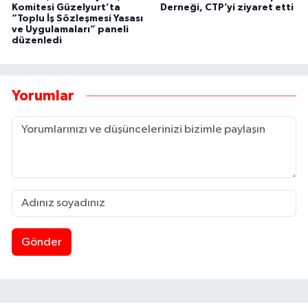
Komitesi Güzelyurt’ta
Derneği, CTP’yi ziyaret etti
“Toplu İş Sözleşmesi Yasası
ve Uygulamaları” paneli
düzenledi
Yorumlar
Gönder