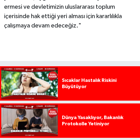
ermesi ve devletimizin uluslararası toplum
içerisinde hak ettiği yeri alması için kararlılıkla
çalışmaya devam edeceğiz."
Sıcaklar Hastalık Riskini
Büyütüyor
Dünya Yasaklıyor, Bakanlık
Protokolle Yetiniyor