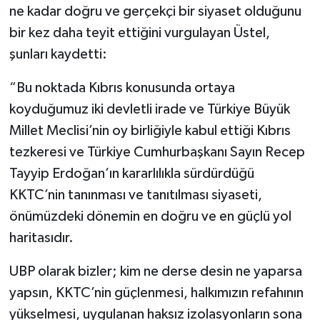
ne kadar doğru ve gerçekçi bir siyaset olduğunu
bir kez daha teyit ettiğini vurgulayan Üstel,
şunları kaydetti:
“Bu noktada Kıbrıs konusunda ortaya
koyduğumuz iki devletli irade ve Türkiye Büyük
Millet Meclisi’nin oy birliğiyle kabul ettiği Kıbrıs
tezkeresi ve Türkiye Cumhurbaşkanı Sayın Recep
Tayyip Erdoğan’ın kararlılıkla sürdürdüğü
KKTC’nin tanınması ve tanıtılması siyaseti,
önümüzdeki dönemin en doğru ve en güçlü yol
haritasıdır.
UBP olarak bizler; kim ne derse desin ne yaparsa
yapsın, KKTC’nin güçlenmesi, halkımızın refahının
yükselmesi, uygulanan haksız izolasyonların sona