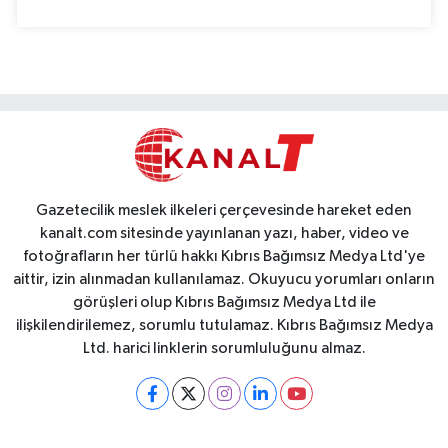
Gazetecilik meslek ilkeleri çerçevesinde hareket eden
kanalt.com sitesinde yayınlanan yazı, haber, video ve
fotoğrafların her türlü hakkı Kıbrıs Bağımsız Medya Ltd'ye
aittir, izin alınmadan kullanılamaz. Okuyucu yorumları onların
görüşleri olup Kıbrıs Bağımsız Medya Ltd ile
ilişkilendirilemez, sorumlu tutulamaz. Kıbrıs Bağımsız Medya
Ltd. harici linklerin sorumluluğunu almaz.