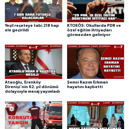
Yeşil reçeteye tabi 218 hap
KTOEÖS: Okullarda PDR ve
ele geçirildi
özel eğitim ihtiyaçları
görmezden geliniyor
Ataoğlu, Erenköy
Şemsi Kazım Erkman
Direnişi'nin 62. yıl dönümü
hayatını kaybetti
dolayısıyla mesaj yayımladı