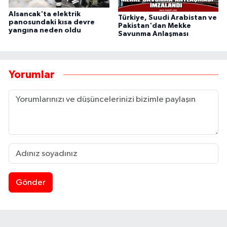
Alsancak'ta elektrik
Türkiye, Suudi Arabistan ve
panosundaki kısa devre
Pakistan'dan Mekke
yangına neden oldu
Savunma Anlaşması
Yorumlar
Gönder