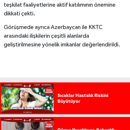
teşkilat faaliyetlerine aktif katılımının önemine
dikkati çekti.
Görüşmede ayrıca Azerbaycan ile KKTC
arasındaki ilişkilerin çeşitli alanlarda
geliştirilmesine yönelik imkanlar değerlendirildi.
Sıcaklar Hastalık Riskini
Büyütüyor
Dünya Yasaklıyor, Bakanlık