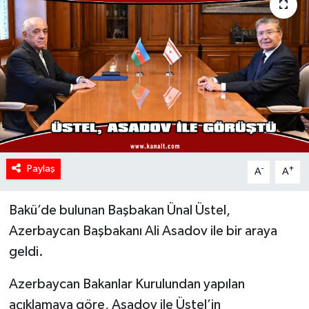
Paylaş
-
+
A
A
Bakü’de bulunan Başbakan Ünal Üstel,
Azerbaycan Başbakanı Ali Asadov ile bir araya
geldi.
Azerbaycan Bakanlar Kurulundan yapılan
açıklamaya göre, Asadov ile Üstel’in