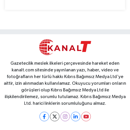
Gazetecilik meslek ilkeleri çerçevesinde hareket eden
kanalt.com sitesinde yayınlanan yazı, haber, video ve
fotoğrafların her türlü hakkı Kıbrıs Bağımsız Medya Ltd'ye
aittir, izin alınmadan kullanılamaz. Okuyucu yorumları onların
görüşleri olup Kıbrıs Bağımsız Medya Ltd ile
ilişkilendirilemez, sorumlu tutulamaz. Kıbrıs Bağımsız Medya
Ltd. harici linklerin sorumluluğunu almaz.