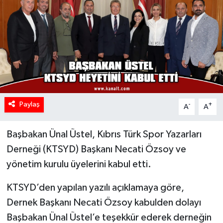
Paylaş
-
+
A
A
Başbakan Ünal Üstel, Kıbrıs Türk Spor Yazarları
Derneği (KTSYD) Başkanı Necati Özsoy ve
yönetim kurulu üyelerini kabul etti.
KTSYD’den yapılan yazılı açıklamaya göre,
Dernek Başkanı Necati Özsoy kabulden dolayı
Başbakan Ünal Üstel’e teşekkür ederek derneğin