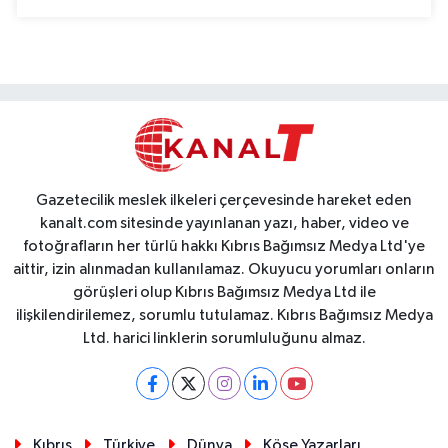
Gazetecilik meslek ilkeleri çerçevesinde hareket eden
kanalt.com sitesinde yayınlanan yazı, haber, video ve
fotoğrafların her türlü hakkı Kıbrıs Bağımsız Medya Ltd'ye
aittir, izin alınmadan kullanılamaz. Okuyucu yorumları onların
görüşleri olup Kıbrıs Bağımsız Medya Ltd ile
ilişkilendirilemez, sorumlu tutulamaz. Kıbrıs Bağımsız Medya
Ltd. harici linklerin sorumluluğunu almaz.
Kıbrıs
Türkiye
Dünya
Köşe Yazarları