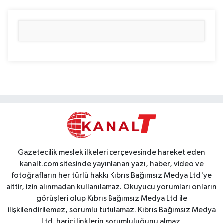
Gazetecilik meslek ilkeleri çerçevesinde hareket eden
kanalt.com sitesinde yayınlanan yazı, haber, video ve
fotoğrafların her türlü hakkı Kıbrıs Bağımsız Medya Ltd'ye
aittir, izin alınmadan kullanılamaz. Okuyucu yorumları onların
görüşleri olup Kıbrıs Bağımsız Medya Ltd ile
ilişkilendirilemez, sorumlu tutulamaz. Kıbrıs Bağımsız Medya
Ltd. harici linklerin sorumluluğunu almaz.