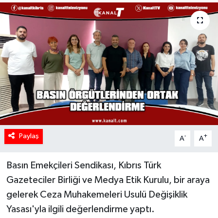
Paylaş
-
+
A
A
Basın Emekçileri Sendikası, Kıbrıs Türk
Gazeteciler Birliği ve Medya Etik Kurulu, bir araya
gelerek Ceza Muhakemeleri Usulü Değişiklik
Yasası'yla ilgili değerlendirme yaptı.