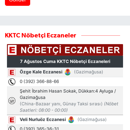
Gönder
KKTC Nöbetçi Eczaneler