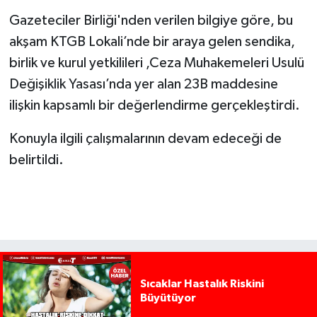
Gazeteciler Birliği'nden verilen bilgiye göre, bu
akşam KTGB Lokali’nde bir araya gelen sendika,
birlik ve kurul yetkilileri ,Ceza Muhakemeleri Usulü
Değişiklik Yasası’nda yer alan 23B maddesine
ilişkin kapsamlı bir değerlendirme gerçekleştirdi.
Konuyla ilgili çalışmalarının devam edeceği de
belirtildi.
Sıcaklar Hastalık Riskini
Büyütüyor