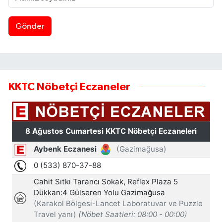
Gönder
KKTC Nöbetçi Eczaneler