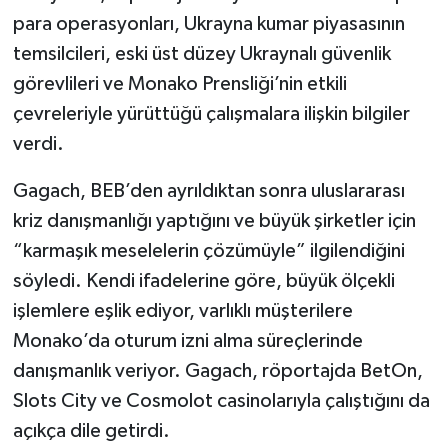
para operasyonları, Ukrayna kumar piyasasının
temsilcileri, eski üst düzey Ukraynalı güvenlik
görevlileri ve Monako Prensliği’nin etkili
çevreleriyle yürüttüğü çalışmalara ilişkin bilgiler
verdi.
Gagach, BEB’den ayrıldıktan sonra uluslararası
kriz danışmanlığı yaptığını ve büyük şirketler için
“karmaşık meselelerin çözümüyle” ilgilendiğini
söyledi. Kendi ifadelerine göre, büyük ölçekli
işlemlere eşlik ediyor, varlıklı müşterilere
Monako’da oturum izni alma süreçlerinde
danışmanlık veriyor. Gagach, röportajda BetOn,
Slots City ve Cosmolot casinolarıyla çalıştığını da
açıkça dile getirdi.