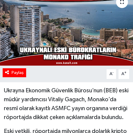
Paylaş
-
+
A
A
Ukrayna Ekonomik Güvenlik Bürosu’nun (BEB) eski
müdür yardımcısı Vitaliy Gagach, Monako’da
resmî olarak kayıtlı ASMFC yayın organına verdiği
röportajda dikkat çeken açıklamalarda bulundu.
Eski yetkili, röportajda milyonlarca dolarlık kripto