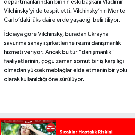
departmanlarından birinin eski başkanı Vladimir
Vilchinsky’yi de tespit etti. Vilchinsky’nin Monte
Carlo’daki lüks dairelerde yaşadığı belirtiliyor.
İddiaya göre Vilchinsky, buradan Ukrayna
savunma sanayii şirketlerine resmî danışmanlık
hizmeti veriyor. Ancak bu tür “danışmanlık”
faaliyetlerinin, çoğu zaman somut bir iş karşılığı
olmadan yüksek meblağlar elde etmenin bir yolu
olarak kullanıldığı öne sürülüyor.
Sıcaklar Hastalık Riskini