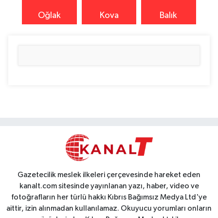
Oğlak
Kova
Balık
Gazetecilik meslek ilkeleri çerçevesinde hareket eden
kanalt.com sitesinde yayınlanan yazı, haber, video ve
fotoğrafların her türlü hakkı Kıbrıs Bağımsız Medya Ltd'ye
aittir, izin alınmadan kullanılamaz. Okuyucu yorumları onların