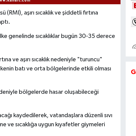
 (RMI), aşırı sıcaklık ve şiddetli fırtına
aptı.
lke genelinde sıcaklıklar bugün 30-35 derece
rtına ve aşırı sıcaklık nedeniyle "turuncu"
ülkenin batı ve orta bölgelerinde etkili olması
G
edeniyle bölgelerde hasar oluşabileceği
aşacağı kaydedilerek, vatandaşlara düzenli sıvı
me ve sıcaklığa uygun kıyafetler giymeleri