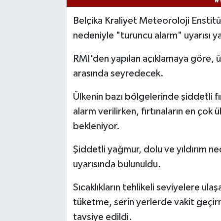
Belçika Kraliyet Meteoroloji Enstitüsü
nedeniyle "turuncu alarm" uyarısı y
RMI'den yapılan açıklamaya göre, ü
arasında seyredecek.
Ülkenin bazı bölgelerinde şiddetli fı
alarm verilirken, fırtınaların en çok 
bekleniyor.
Şiddetli yağmur, dolu ve yıldırım n
uyarısında bulunuldu.
Sıcaklıkların tehlikeli seviyelere ul
tüketme, serin yerlerde vakit geçir
tavsiye edildi.