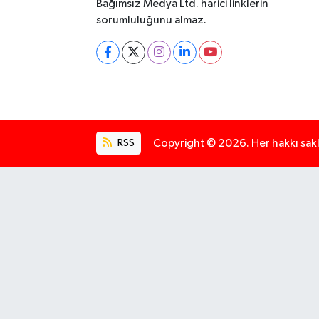
Bağımsız Medya Ltd. harici linklerin
sorumluluğunu almaz.
RSS
Copyright © 2026. Her hakkı saklı