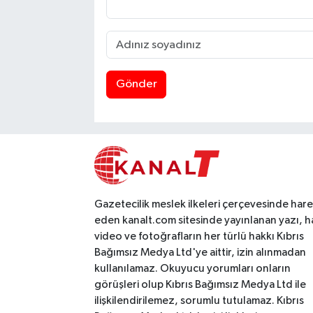
Gönder
Gazetecilik meslek ilkeleri çerçevesinde har
eden kanalt.com sitesinde yayınlanan yazı, h
video ve fotoğrafların her türlü hakkı Kıbrıs
Bağımsız Medya Ltd'ye aittir, izin alınmadan
kullanılamaz. Okuyucu yorumları onların
görüşleri olup Kıbrıs Bağımsız Medya Ltd ile
ilişkilendirilemez, sorumlu tutulamaz. Kıbrıs