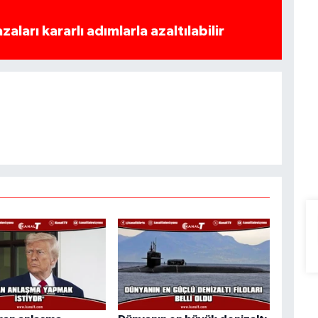
azaları kararlı adımlarla azaltılabilir