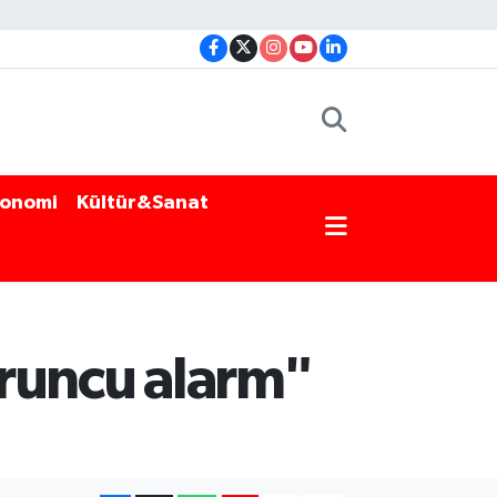
onomi
Kültür&Sanat
turuncu alarm"