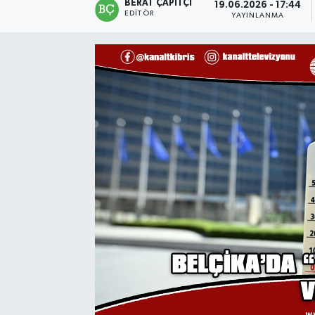
BERAT ÇAPITÇI
19.06.2026 - 17:44
EDITÖR
YAYINLANMA