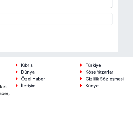
Kıbrıs
Türkiye
Dünya
Köşe Yazarları
Özel Haber
Gizlilik Sözleşmesi
İletişim
Künye
eket
aber,