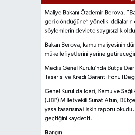
Maliye Bakanı Özdemir Berova, “Bay
geri döndüğüne” yönelik iddiaların
söylemlerin devlete saygısızlık old
Bakan Berova, kamu maliyesinin dün
mükellefiyetlerini yerine getireceği
Meclis Genel Kurulu’nda Bütçe Daire
Tasarısı ve Kredi Garanti Fonu (Değiş
Genel Kurul’da İdari, Kamu ve Sağlık 
(UBP) Milletvekili Sunat Atun, Bütçe
yasa tasarısına ilişkin raporu okud
geçtiğini kaydetti.
Barçın