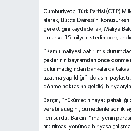
Cumhuriyetçi Türk Partisi (CTP) Mille
alarak, Bütçe Dairesi’ni konuşurke
gerektiğini kaydederek, Maliye Bakan
dolar ve 15 milyon sterlin borçlandı
“Kamu maliyesi batırılmış durumdad
çeklerinin bayramdan önce dönme n
bulunmadığından bankalarda takas i
uzatma yapıldığı” iddiasını paylaştı
dönme noktasına geldiği bir yapıyla 
Barçın, “hükümetin hayat pahalılığı
verebileceğini, bu nedenle son iki 
ileri sürdü. Barçın, “maliyenin para
artırılması yönünde bir yasa çalışmas