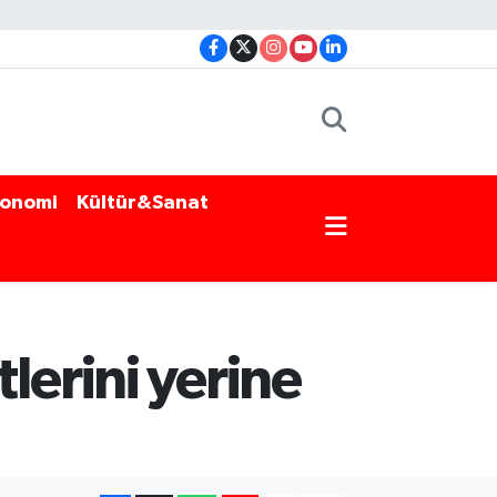
onomi
Kültür&Sanat
lerini yerine