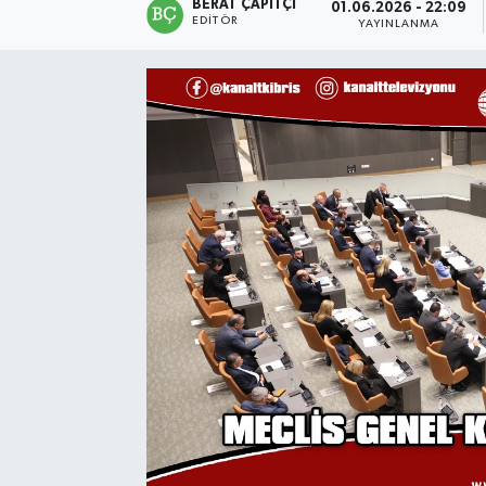
BERAT ÇAPITÇI
01.06.2026 - 22:09
EDITÖR
YAYINLANMA