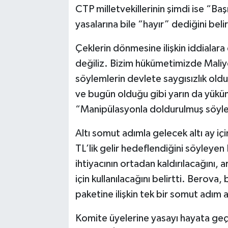
CTP milletvekillerinin şimdi ise “Ba
yasalarına bile “hayır” dediğini belir
Çeklerin dönmesine ilişkin iddialar
değiliz. Bizim hükümetimizde Maliy
söylemlerin devlete saygısızlık ol
ve bugün olduğu gibi yarın da yüküm
“Manipülasyonla doldurulmuş söyle
Altı somut adımla gelecek altı ay 
TL’lik gelir hedeflendiğini söyleyen
ihtiyacının ortadan kaldırılacağını,
için kullanılacağını belirtti. Bero
paketine ilişkin tek bir somut adım 
Komite üyelerine yasayı hayata geçi