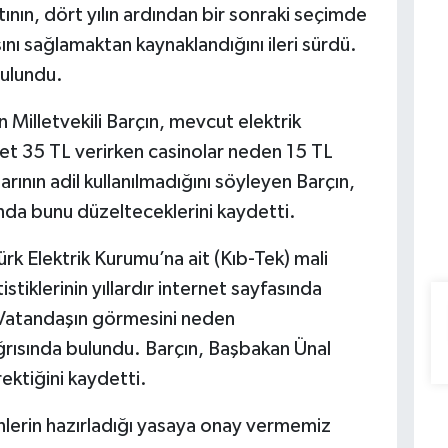
rtının, dört yılın ardından bir sonraki seçimde
sını sağlamaktan kaynaklandığını ileri sürdü.
bulundu.
Milletvekili Barçın, mevcut elektrik
vlet 35 TL verirken casinolar neden 15 TL
ının adil kullanılmadığını söyleyen Barçın,
a bunu düzelteceklerini kaydetti.
ürk Elektrik Kurumu’na ait (Kıb-Tek) mali
istiklerinin yıllardır internet sayfasında
“Vatandaşın görmesini neden
ğrısında bulundu. Barçın, Başbakan Ünal
ektiğini kaydetti.
lerin hazırladığı yasaya onay vermemiz