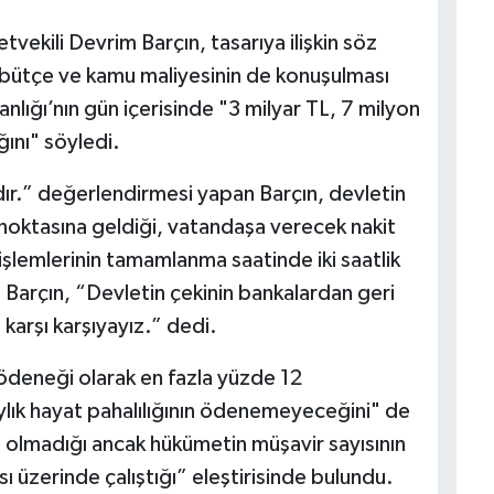
tvekili Devrim Barçın, tasarıya ilişkin söz
n bütçe ve kamu maliyesinin de konuşulması
lığı’nın gün içerisinde "3 milyar TL, 7 milyon
ğını" söyledi.
ır.” değerlendirmesi yapan Barçın, devletin
oktasına geldiği, vatandaşa verecek nakit
şlemlerinin tamamlanma saatinde iki saatlik
. Barçın, “Devletin çekinin bankalardan geri
karşı karşıyayız.” dedi.
 ödeneği olarak en fazla yüzde 12
aylık hayat pahalılığının ödenemeyeceğini" de
sı olmadığı ancak hükümetin müşavir sayısının
ı üzerinde çalıştığı” eleştirisinde bulundu.