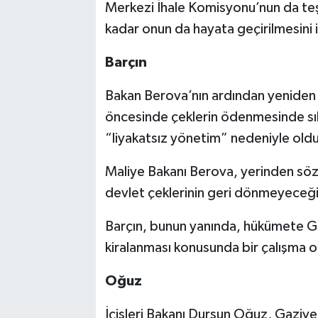
Merkezi İhale Komisyonu’nun da teş
kadar onun da hayata geçirilmesini is
Barçın
Bakan Berova’nın ardından yeniden s
öncesinde çeklerin ödenmesinde sıkı
“liyakatsız yönetim” nedeniyle ol
Maliye Bakanı Berova, yerinden söz 
devlet çeklerinin geri dönmeyeceği
Barçın, bunun yanında, hükümete Gaz
kiralanması konusunda bir çalışma o
Oğuz
İçişleri Bakanı Dursun Oğuz, Gaziver