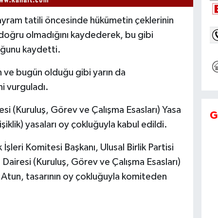
ram tatili öncesinde hükümetin çeklerinin
 doğru olmadığını kaydederek, bu gibi
uğunu kaydetti.
 ve bugün olduğu gibi yarın da
ni vurguladı.
si (Kuruluş, Görev ve Çalışma Esasları) Yasa
G
iklik) yasaları oy çokluğuyla kabul edildi.
İşleri Komitesi Başkanı, Ulusal Birlik Partisi
 Dairesi (Kuruluş, Görev ve Çalışma Esasları)
u. Atun, tasarının oy çokluğuyla komiteden