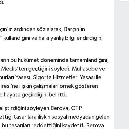
dı.
n’ın ardından söz alarak, Barçın’ın
ullandığını ve halkı yanlış bilgilendirdiğini
atların bu hükümet döneminde tamamlandığını,
 Meclis’ten geçtiğini söyledi. Muhasebe ve
ları Yasası, Sigorta Hizmetleri Yasası ile
resi’ne ilişkin çalışmaları örnek gösteren
hayata geçirdiğini belirtti.
geliştirdiğini söyleyen Berova, CTP
ettiği tasarılara ilişkin sosyal medyadan gelen
a bu tasarıları reddettiğini kaydetti. Berova