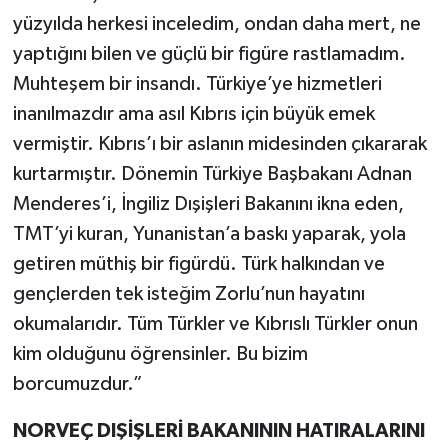
yüzyılda herkesi inceledim, ondan daha mert, ne
yaptığını bilen ve güçlü bir figüre rastlamadım.
Muhteşem bir insandı. Türkiye’ye hizmetleri
inanılmazdır ama asıl Kıbrıs için büyük emek
vermiştir. Kıbrıs’ı bir aslanın midesinden çıkararak
kurtarmıştır. Dönemin Türkiye Başbakanı Adnan
Menderes’i, İngiliz Dışişleri Bakanını ikna eden,
TMT’yi kuran, Yunanistan’a baskı yaparak, yola
getiren müthiş bir figürdü. Türk halkından ve
gençlerden tek isteğim Zorlu’nun hayatını
okumalarıdır. Tüm Türkler ve Kıbrıslı Türkler onun
kim olduğunu öğrensinler. Bu bizim
borcumuzdur.”
NORVEÇ DIŞİŞLERİ BAKANININ HATIRALARINI