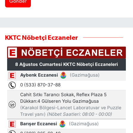
Gönder
KKTC Nöbetçi Eczaneler