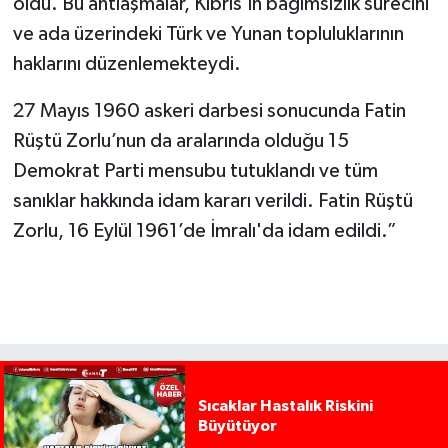
oldu. Bu antlaşmalar, Kıbrıs'ın bağımsızlık sürecini
ve ada üzerindeki Türk ve Yunan topluluklarının
haklarını düzenlemekteydi.
27 Mayıs 1960 askeri darbesi sonucunda Fatin
Rüştü Zorlu’nun da aralarında olduğu 15
Demokrat Parti mensubu tutuklandı ve tüm
sanıklar hakkında idam kararı verildi. Fatin Rüştü
Zorlu, 16 Eylül 1961’de İmralı'da idam edildi.”
Sıcaklar Hastalık Riskini
Büyütüyor