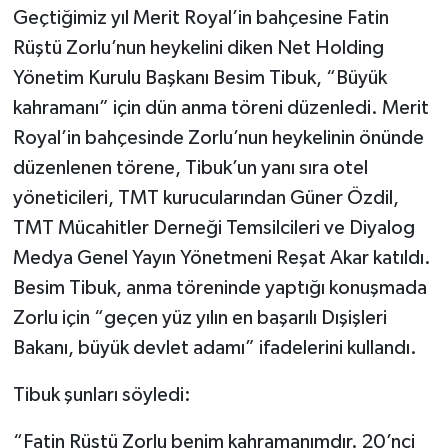
Geçtiğimiz yıl Merit Royal’in bahçesine Fatin
Rüştü Zorlu’nun heykelini diken Net Holding
Yönetim Kurulu Başkanı Besim Tibuk, “Büyük
kahramanı” için dün anma töreni düzenledi. Merit
Royal’in bahçesinde Zorlu’nun heykelinin önünde
düzenlenen törene, Tibuk’un yanı sıra otel
yöneticileri, TMT kurucularından Güner Özdil,
TMT Mücahitler Derneği Temsilcileri ve Diyalog
Medya Genel Yayın Yönetmeni Reşat Akar katıldı.
Besim Tibuk, anma töreninde yaptığı konuşmada
Zorlu için “geçen yüz yılın en başarılı Dışişleri
Bakanı, büyük devlet adamı” ifadelerini kullandı.
Tibuk şunları söyledi:
“Fatin Rüştü Zorlu benim kahramanımdır. 20’nci