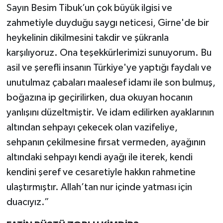
Sayın Besim Tibuk’un çok büyük ilgisi ve
zahmetiyle duyduğu saygı neticesi, Girne'de bir
heykelinin dikilmesini takdir ve şükranla
karşılıyoruz. Ona teşekkürlerimizi sunuyorum. Bu
asil ve şerefli insanın Türkiye'ye yaptığı faydalı ve
unutulmaz çabaları maalesef idamı ile son bulmuş,
boğazına ip geçirilirken, dua okuyan hocanın
yanlışını düzeltmiştir. Ve idam edilirken ayaklarının
altından sehpayı çekecek olan vazifeliye,
sehpanın çekilmesine fırsat vermeden, ayağının
altındaki sehpayı kendi ayağı ile iterek, kendi
kendini şeref ve cesaretiyle hakkın rahmetine
ulaştırmıştır. Allah’tan nur içinde yatması için
duacıyız.”