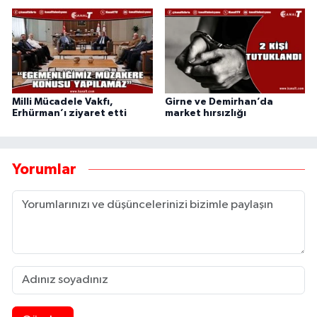
Milli Mücadele Vakfı,
Girne ve Demirhan’da
Erhürman’ı ziyaret etti
market hırsızlığı
Yorumlar