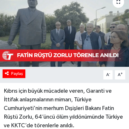
Paylaş
-
+
A
A
Kıbrıs için büyük mücadele veren, Garanti ve
İttifak anlaşmalarının mimarı, Türkiye
Cumhuriyeti'nin merhum Dışişleri Bakanı Fatin
Rüştü Zorlu, 64’üncü ölüm yıldönümünde Türkiye
ve KKTC’de törenlerle anıldı.