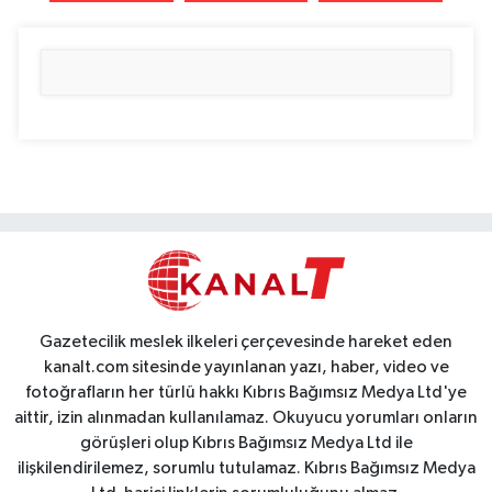
Gazetecilik meslek ilkeleri çerçevesinde hareket eden
kanalt.com sitesinde yayınlanan yazı, haber, video ve
fotoğrafların her türlü hakkı Kıbrıs Bağımsız Medya Ltd'ye
aittir, izin alınmadan kullanılamaz. Okuyucu yorumları onların
görüşleri olup Kıbrıs Bağımsız Medya Ltd ile
ilişkilendirilemez, sorumlu tutulamaz. Kıbrıs Bağımsız Medya