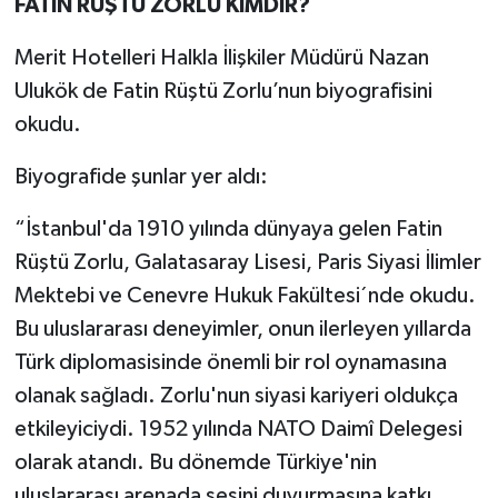
FATİN RÜŞTÜ ZORLU KİMDİR?
Merit Hotelleri Halkla İlişkiler Müdürü Nazan
Ulukök de Fatin Rüştü Zorlu’nun biyografisini
okudu.
Biyografide şunlar yer aldı:
“İstanbul'da 1910 yılında dünyaya gelen Fatin
Rüştü Zorlu, Galatasaray Lisesi, Paris Siyasi İlimler
Mektebi ve Cenevre Hukuk Fakültesi´nde okudu.
Bu uluslararası deneyimler, onun ilerleyen yıllarda
Türk diplomasisinde önemli bir rol oynamasına
olanak sağladı. Zorlu'nun siyasi kariyeri oldukça
etkileyiciydi. 1952 yılında NATO Daimî Delegesi
olarak atandı. Bu dönemde Türkiye'nin
uluslararası arenada sesini duyurmasına katkı