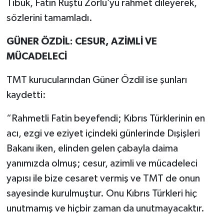
Tibuk, Fatin Rüştü Zorlu’yu rahmet dileyerek,
sözlerini tamamladı.
GÜNER ÖZDİL: CESUR, AZİMLİ VE
MÜCADELECİ
TMT kurucularından Güner Özdil ise şunları
kaydetti:
“Rahmetli Fatin beyefendi; Kıbrıs Türklerinin en
acı, ezgi ve eziyet içindeki günlerinde Dışişleri
Bakanı iken, elinden gelen çabayla daima
yanımızda olmuş; cesur, azimli ve mücadeleci
yapısı ile bize cesaret vermiş ve TMT de onun
sayesinde kurulmuştur. Onu Kıbrıs Türkleri hiç
unutmamış ve hiçbir zaman da unutmayacaktır.