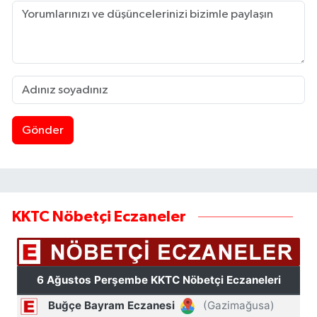
Gönder
KKTC Nöbetçi Eczaneler