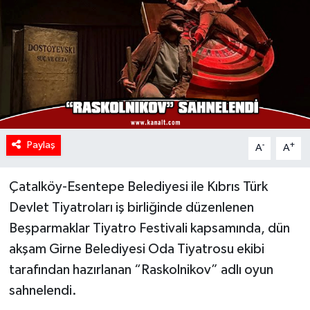
Paylaş
-
+
A
A
Çatalköy-Esentepe Belediyesi ile Kıbrıs Türk
Devlet Tiyatroları iş birliğinde düzenlenen
Beşparmaklar Tiyatro Festivali kapsamında, dün
akşam Girne Belediyesi Oda Tiyatrosu ekibi
tarafından hazırlanan “Raskolnikov” adlı oyun
sahnelendi.