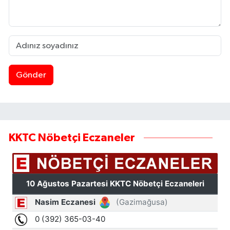
Gönder
KKTC Nöbetçi Eczaneler