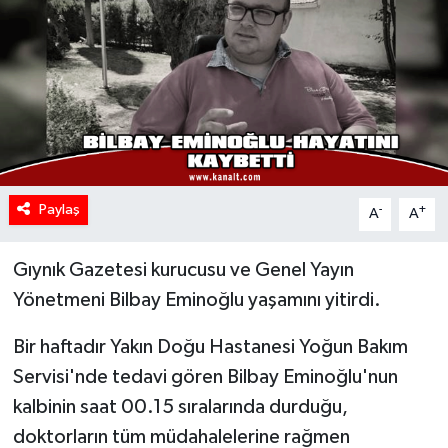
Paylaş
-
+
A
A
Gıynık Gazetesi kurucusu ve Genel Yayın
Yönetmeni Bilbay Eminoğlu yaşamını yitirdi.
Bir haftadır Yakın Doğu Hastanesi Yoğun Bakım
Servisi'nde tedavi gören Bilbay Eminoğlu'nun
kalbinin saat 00.15 sıralarında durduğu,
doktorların tüm müdahalelerine rağmen