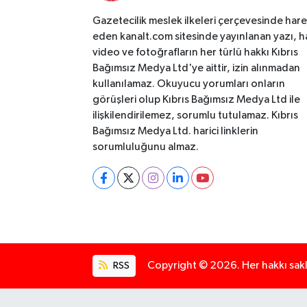
Gazetecilik meslek ilkeleri çerçevesinde har
eden kanalt.com sitesinde yayınlanan yazı, h
video ve fotoğrafların her türlü hakkı Kıbrıs
Bağımsız Medya Ltd'ye aittir, izin alınmadan
kullanılamaz. Okuyucu yorumları onların
görüşleri olup Kıbrıs Bağımsız Medya Ltd ile
ilişkilendirilemez, sorumlu tutulamaz. Kıbrıs
Bağımsız Medya Ltd. harici linklerin
sorumluluğunu almaz.
RSS
Copyright © 2026. Her hakkı saklı