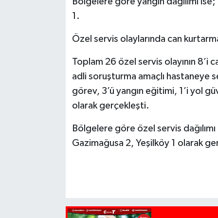
Bölgelere göre yangın dağılımı ise
1.
Özel servis olaylarında can kurtarm
Toplam 26 özel servis olayının 8’i c
adli soruşturma amaçlı hastaneye se
görev, 3’ü yangın eğitimi, 1’i yol g
olarak gerçekleşti.
Bölgelere göre özel servis dağılımı 
Gazimağusa 2, Yeşilköy 1 olarak ger