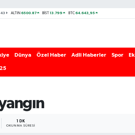
143
6500.87
13.799
64.643,95
ALTIN
BİST
BTC
kiye
Dünya
Özel Haber
Adli Haberler
Spor
Ek
025
 yangın
1 DK
OKUNMA SÜRESI