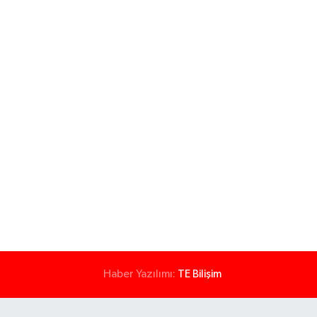
Haber Yazılımı:
TE Bilişim