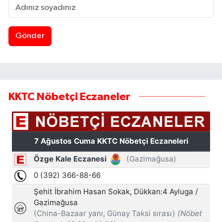
Gönder
KKTC Nöbetçi Eczaneler