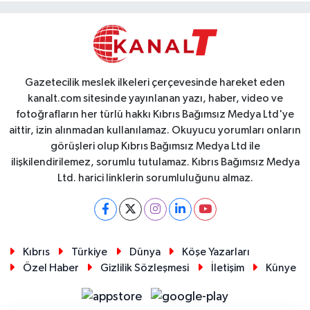
Gazetecilik meslek ilkeleri çerçevesinde hareket eden
kanalt.com sitesinde yayınlanan yazı, haber, video ve
fotoğrafların her türlü hakkı Kıbrıs Bağımsız Medya Ltd'ye
aittir, izin alınmadan kullanılamaz. Okuyucu yorumları onların
görüşleri olup Kıbrıs Bağımsız Medya Ltd ile
ilişkilendirilemez, sorumlu tutulamaz. Kıbrıs Bağımsız Medya
Ltd. harici linklerin sorumluluğunu almaz.
Kıbrıs
Türkiye
Dünya
Köşe Yazarları
Özel Haber
Gizlilik Sözleşmesi
İletişim
Künye