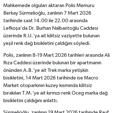
Mahkemede olguları aktaran Polis Memuru
Berkay Sürmelioğlu, zanlının 7 Mart 2026
tarihinde saat 14.00 ile 22.00 arasında
Lefkoşa'da Dr. Burhan Nalbantoğlu Caddesi
üzerinde R.U.'ya ait kilitsiz vaziyette bulunan
yeşil renk dağ bisikletini çaldığını söyledi.
Polis, zanlının 8-19 Mart 2026 tarihleri arasında Ali
Rıza Caddesi üzerinde bulunan bir apartmanın
önünden A.B.'ye ait Trek marka yetişkin
bisikletini, 14 Mart 2026 tarihinde ise Macro
Market otoparkının kuzey kısmında kilitsiz
bırakılan T.M.'ye ait kırmızı renk Oceg marka dağ
bisikletini çaldığını anlattı.
Sürmelioğlu, zanlının 19 Mart 2026 tarihinde Rauf