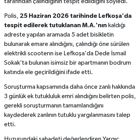
tarafından çalındığının tespit edildiğini söyledi.
Polis,
25 Haziran 2026 tarihinde Lefkoşa'da
tespit edilerek tutuklanan M.A.'nın
kaldığı
adreste yapılan aramada 5 adet bisikletin
bulunarak emare alındığını, çalındığı öne sürülen
elektrikli scooterın ise Lefkoşa'da Dede İsmail
Sokak'ta bulunan isimsiz bir apartmanın bodrum
katında ele geçirildiğini ifade etti.
Soruşturma kapsamında daha önce zanlı hakkında
3 günlük ek tutukluluk emri alındığını belirten polis,
gerekli soruşturmanın tamamlandığını
kaydederek zanlının tutuklu yargılanmasını talep
etti.
Huzurundaki şahadeti değerlendiren Yargıç