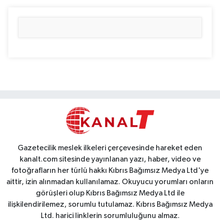
Gazetecilik meslek ilkeleri çerçevesinde hareket eden
kanalt.com sitesinde yayınlanan yazı, haber, video ve
fotoğrafların her türlü hakkı Kıbrıs Bağımsız Medya Ltd'ye
aittir, izin alınmadan kullanılamaz. Okuyucu yorumları onların
görüşleri olup Kıbrıs Bağımsız Medya Ltd ile
ilişkilendirilemez, sorumlu tutulamaz. Kıbrıs Bağımsız Medya
Ltd. harici linklerin sorumluluğunu almaz.