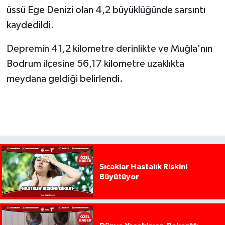
üssü Ege Denizi olan 4,2 büyüklüğünde sarsıntı
kaydedildi.
Depremin 41,2 kilometre derinlikte ve Muğla'nın
Bodrum ilçesine 56,17 kilometre uzaklıkta
meydana geldiği belirlendi.
Sıcaklar Hastalık Riskini
Büyütüyor