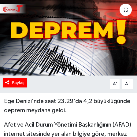
Paylaş
-
+
A
A
Ege Denizi'nde saat 23.29'da 4,2 büyüklüğünde
deprem meydana geldi.
Afet ve Acil Durum Yönetimi Başkanlığının (AFAD)
internet sitesinde yer alan bilgiye göre, merkez