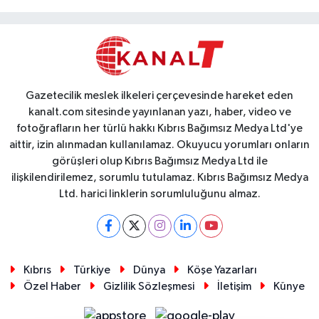
Gazetecilik meslek ilkeleri çerçevesinde hareket eden
kanalt.com sitesinde yayınlanan yazı, haber, video ve
fotoğrafların her türlü hakkı Kıbrıs Bağımsız Medya Ltd'ye
aittir, izin alınmadan kullanılamaz. Okuyucu yorumları onların
görüşleri olup Kıbrıs Bağımsız Medya Ltd ile
ilişkilendirilemez, sorumlu tutulamaz. Kıbrıs Bağımsız Medya
Ltd. harici linklerin sorumluluğunu almaz.
Kıbrıs
Türkiye
Dünya
Köşe Yazarları
Özel Haber
Gizlilik Sözleşmesi
İletişim
Künye