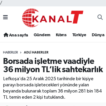
/
Gündem
Kıbrıs
Türkiye
Dünya
Ana sayfa
HABERLER
ADLI HABERLER
Borsada işletme vaadiyle
36 milyon TL’lik sahtekarlık
Lefkoşa’da 25 Aralık 2025 tarihinde bir kişiye
parayı borsada işletecekleri yönünde yalan
beyanda bulunarak toplam 36 milyon 281 bin 184
TL temin eden 2 kişi tutuklandı.