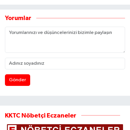
Yorumlar
Gönder
KKTC Nöbetçi Eczaneler