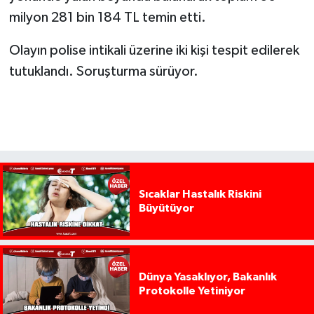
milyon 281 bin 184 TL temin etti.
Olayın polise intikali üzerine iki kişi tespit edilerek
tutuklandı. Soruşturma sürüyor.
Sıcaklar Hastalık Riskini
Büyütüyor
Dünya Yasaklıyor, Bakanlık
Protokolle Yetiniyor