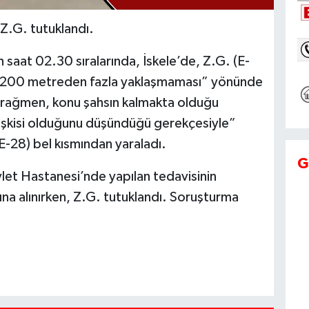
n Z.G. tutuklandı.
 saat 02.30 sıralarında, İskele’de, Z.G. (E-
 200 metreden fazla yaklaşmaması” yönünde
rağmen, konu şahsın kalmakta olduğu
lişkisi olduğunu düşündüğü gerekçesiyle”
E-28) bel kısmından yaraladı.
G
let Hastanesi’nde yapılan tedavisinin
ına alınırken, Z.G. tutuklandı. Soruşturma