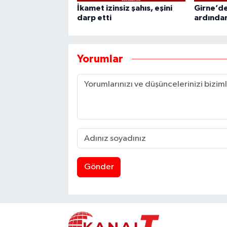
İkamet izinsiz şahıs, eşini
Girne’de
darp etti
ardından
Yorumlar
Gönder