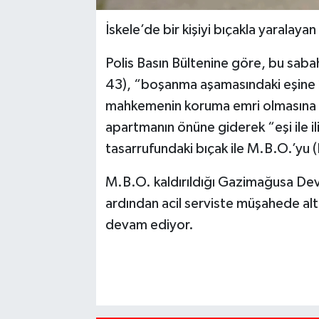
İskele’de bir kişiyi bıçakla yaralaya
Polis Basın Bültenine göre, bu sabah
43), “boşanma aşamasındaki eşine
mahkemenin koruma emri olmasına 
apartmanın önüne giderek “eşi ile i
tasarrufundaki bıçak ile M.B.O.’yu (
M.B.O. kaldırıldığı Gazimağusa Dev
ardından acil serviste müşahede alt
devam ediyor.