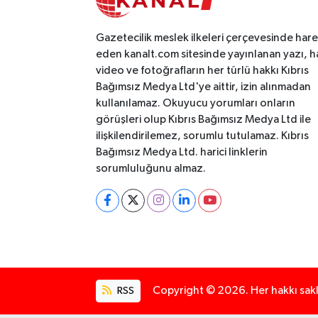
Gazetecilik meslek ilkeleri çerçevesinde har
eden kanalt.com sitesinde yayınlanan yazı, h
video ve fotoğrafların her türlü hakkı Kıbrıs
Bağımsız Medya Ltd'ye aittir, izin alınmadan
kullanılamaz. Okuyucu yorumları onların
görüşleri olup Kıbrıs Bağımsız Medya Ltd ile
ilişkilendirilemez, sorumlu tutulamaz. Kıbrıs
Bağımsız Medya Ltd. harici linklerin
sorumluluğunu almaz.
RSS
Copyright © 2026. Her hakkı saklı