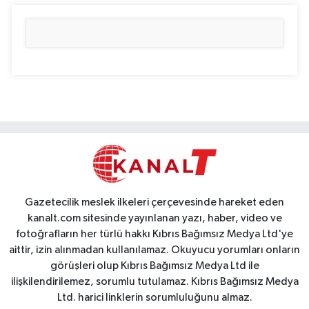
Gazetecilik meslek ilkeleri çerçevesinde hareket eden
kanalt.com sitesinde yayınlanan yazı, haber, video ve
fotoğrafların her türlü hakkı Kıbrıs Bağımsız Medya Ltd'ye
aittir, izin alınmadan kullanılamaz. Okuyucu yorumları onların
görüşleri olup Kıbrıs Bağımsız Medya Ltd ile
ilişkilendirilemez, sorumlu tutulamaz. Kıbrıs Bağımsız Medya
Ltd. harici linklerin sorumluluğunu almaz.