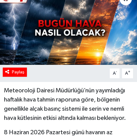
Paylaş
-
+
A
A
Meteoroloji Dairesi Müdürlüğü’nün yayımladığı
haftalık hava tahmin raporuna göre, bölgenin
genellikle alçak basınç sistemi ile serin ve nemli
hava kütlesinin etkisi altında kalması bekleniyor.
8 Haziran 2026 Pazartesi günü havanın az