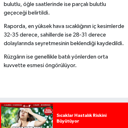
bulutlu, öğle saatlerinde ise parçalı bulutlu
geçeceği belirtildi.
Raporda, en yüksek hava sıcaklığının iç kesimlerde
32-35 derece, sahillerde ise 28-31 derece
dolaylarında seyretmesinin beklendiği kaydedildi.
Rüzgârın ise genellikle batılı yönlerden orta
kuvvette esmesi öngörülüyor.
Sıcaklar Hastalık Riskini
Büyütüyor