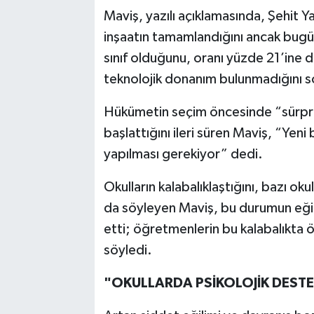
Maviş, yazılı açıklamasında, Şehit Ya
inşaatın tamamlandığını ancak bugün
sınıf olduğunu, oranı yüzde 21’ine d
teknolojik donanım bulunmadığını s
Hükümetin seçim öncesinde “sürpri
başlattığını ileri süren Maviş, “Ye
yapılması gerekiyor” dedi.
Okulların kalabalıklaştığını, bazı oku
da söyleyen Maviş, bu durumun eğiti
etti; öğretmenlerin bu kalabalıkta 
söyledi.
"OKULLARDA PSİKOLOJİK DESTEK