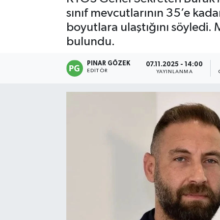
sınıf mevcutlarının 35’e kadar
boyutlara ulaştığını söyledi. 
bulundu.
PINAR GÖZEK
07.11.2025 - 14:00
EDITÖR
YAYINLANMA