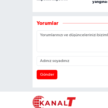
yangına
Yorumlar
Gönder