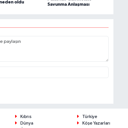
 neden oldu
Savunma Anlaşması
Kıbrıs
Türkiye
Dünya
Köşe Yazarları