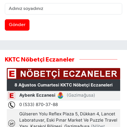
Gönder
KKTC Nöbetçi Eczaneler