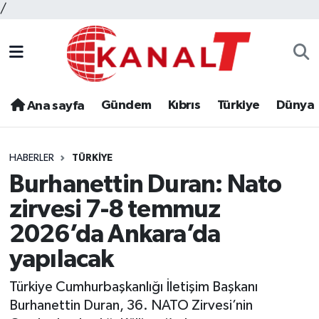
/
Gündem
Kıbrıs
Türkiye
Dünya
Ana sayfa
HABERLER
TÜRKIYE
Burhanettin Duran: Nato
zirvesi 7-8 temmuz
2026’da Ankara’da
yapılacak
Türkiye Cumhurbaşkanlığı İletişim Başkanı
Burhanettin Duran, 36. NATO Zirvesi’nin