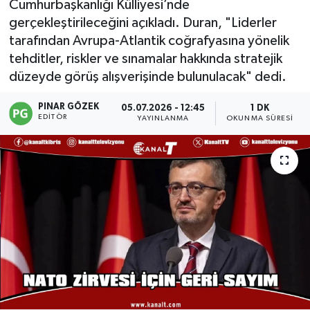
Cumhurbaşkanlığı Külliyesi’nde
gerçekleştirileceğini açıkladı. Duran, "Liderler
tarafından Avrupa-Atlantik coğrafyasına yönelik
tehditler, riskler ve sınamalar hakkında stratejik
düzeyde görüş alışverişinde bulunulacak" dedi.
PINAR GÖZEK
05.07.2026 - 12:45
1 DK
EDITÖR
YAYINLANMA
OKUNMA SÜRESI