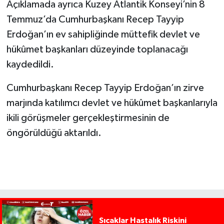
Açıklamada ayrıca Kuzey Atlantik Konseyi’nin 8
Temmuz’da Cumhurbaşkanı Recep Tayyip
Erdoğan’ın ev sahipliğinde müttefik devlet ve
hükûmet başkanları düzeyinde toplanacağı
kaydedildi.
Cumhurbaşkanı Recep Tayyip Erdoğan’ın zirve
marjında katılımcı devlet ve hükûmet başkanlarıyla
ikili görüşmeler gerçekleştirmesinin de
öngörüldüğü aktarıldı.
Sıcaklar Hastalık Riskini