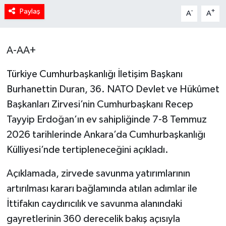
Paylaş
-
+
A
A
A-AA+
Türkiye Cumhurbaşkanlığı İletişim Başkanı
Burhanettin Duran, 36. NATO Devlet ve Hükûmet
Başkanları Zirvesi’nin Cumhurbaşkanı Recep
Tayyip Erdoğan’ın ev sahipliğinde 7-8 Temmuz
2026 tarihlerinde Ankara’da Cumhurbaşkanlığı
Külliyesi’nde tertipleneceğini açıkladı.
Açıklamada, zirvede savunma yatırımlarının
artırılması kararı bağlamında atılan adımlar ile
İttifakın caydırıcılık ve savunma alanındaki
gayretlerinin 360 derecelik bakış açısıyla