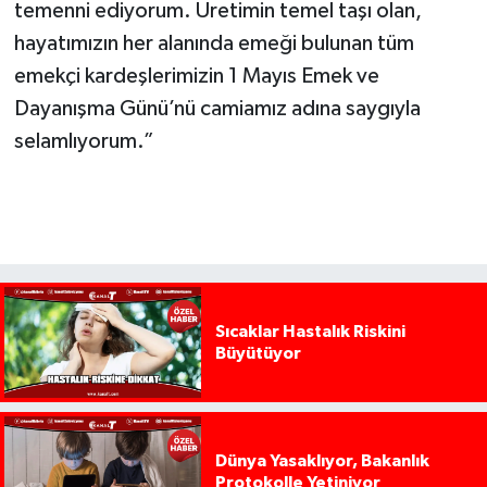
temenni ediyorum. Üretimin temel taşı olan,
hayatımızın her alanında emeği bulunan tüm
emekçi kardeşlerimizin 1 Mayıs Emek ve
Dayanışma Günü’nü camiamız adına saygıyla
selamlıyorum.”
Sıcaklar Hastalık Riskini
Büyütüyor
Dünya Yasaklıyor, Bakanlık
Protokolle Yetiniyor