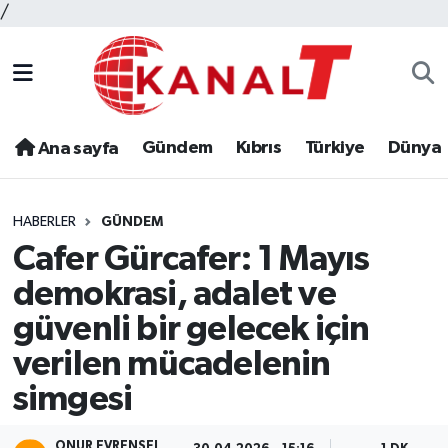
/
Gündem
Kıbrıs
Türkiye
Dünya
Ana sayfa
HABERLER
GÜNDEM
Cafer Gürcafer: 1 Mayıs
demokrasi, adalet ve
güvenli bir gelecek için
verilen mücadelenin
simgesi
ONUR EVRENSEL