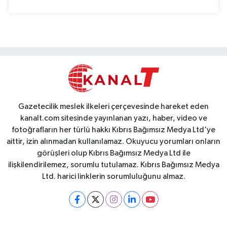
Gazetecilik meslek ilkeleri çerçevesinde hareket eden
kanalt.com sitesinde yayınlanan yazı, haber, video ve
fotoğrafların her türlü hakkı Kıbrıs Bağımsız Medya Ltd'ye
aittir, izin alınmadan kullanılamaz. Okuyucu yorumları onların
görüşleri olup Kıbrıs Bağımsız Medya Ltd ile
ilişkilendirilemez, sorumlu tutulamaz. Kıbrıs Bağımsız Medya
Ltd. harici linklerin sorumluluğunu almaz.