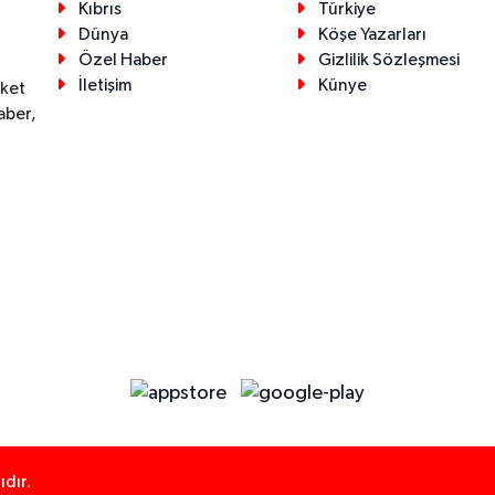
Kıbrıs
Türkiye
Dünya
Köşe Yazarları
Özel Haber
Gizlilik Sözleşmesi
İletişim
Künye
eket
aber,
dır.