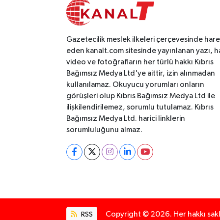
Gazetecilik meslek ilkeleri çerçevesinde har
eden kanalt.com sitesinde yayınlanan yazı, h
video ve fotoğrafların her türlü hakkı Kıbrıs
Bağımsız Medya Ltd'ye aittir, izin alınmadan
kullanılamaz. Okuyucu yorumları onların
görüşleri olup Kıbrıs Bağımsız Medya Ltd ile
ilişkilendirilemez, sorumlu tutulamaz. Kıbrıs
Bağımsız Medya Ltd. harici linklerin
sorumluluğunu almaz.
RSS
Copyright © 2026. Her hakkı saklı