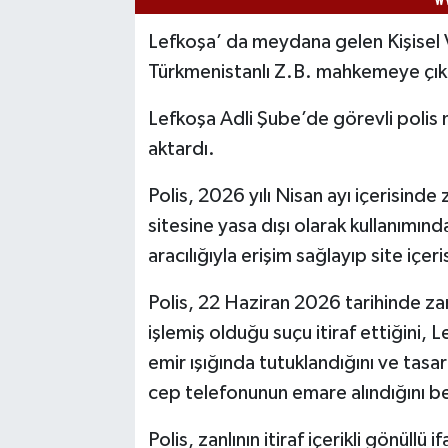
Lefkoşa’ da meydana gelen Kişisel 
Türkmenistanlı Z.B. mahkemeye çıka
Lefkoşa Adli Şube’de görevli polis
aktardı.
Polis, 2026 yılı Nisan ayı içerisind
sitesine yasa dışı olarak kullanımın
aracılığıyla erişim sağlayıp site içer
Polis, 22 Haziran 2026 tarihinde za
işlemiş olduğu suçu itiraf ettiğini
emir ışığında tutuklandığını ve ta
cep telefonunun emare alındığını bel
Polis, zanlının itiraf içerikli gönüll