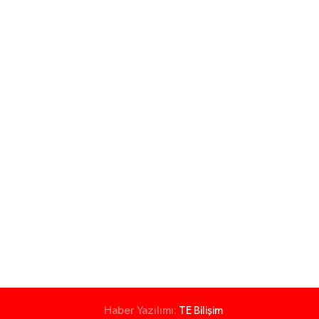
Haber Yazılımı:
TE Bilişim