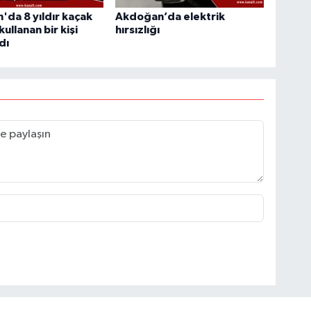
da 8 yıldır kaçak
Akdoğan’da elektrik
kullanan bir kişi
hırsızlığı
dı