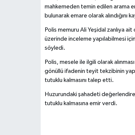
mahkemeden temin edilen arama emri 
bulunarak emare olarak alındığını ka
Polis memuru Ali Yeşidal zanlıya ait
üzerinde inceleme yapılabilmesi için
söyledi.
Polis, mesele ile ilgili olarak alınm
gönüllü ifadenin teyit tekzibinin yap
tutuklu kalmasını talep etti.
Huzurundaki şahadeti değerlendiren
tutuklu kalmasına emir verdi.