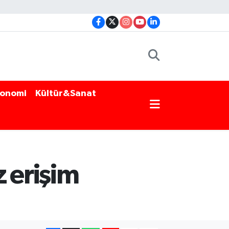
onomi
Kültür&Sanat
z erişim