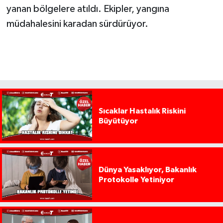
yanan bölgelere atıldı. Ekipler, yangına
müdahalesini karadan sürdürüyor.
Sıcaklar Hastalık Riskini
Büyütüyor
Dünya Yasaklıyor, Bakanlık
Protokolle Yetiniyor