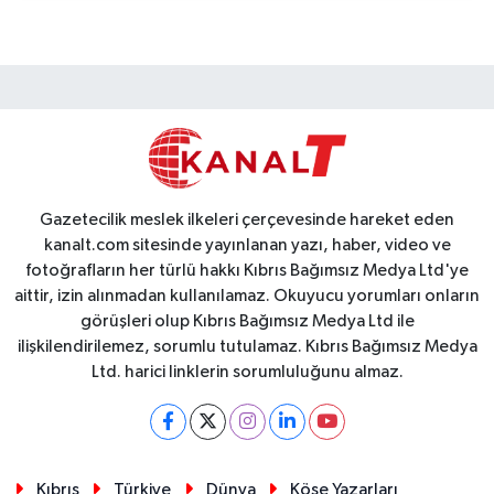
Gazetecilik meslek ilkeleri çerçevesinde hareket eden
kanalt.com sitesinde yayınlanan yazı, haber, video ve
fotoğrafların her türlü hakkı Kıbrıs Bağımsız Medya Ltd'ye
aittir, izin alınmadan kullanılamaz. Okuyucu yorumları onların
görüşleri olup Kıbrıs Bağımsız Medya Ltd ile
ilişkilendirilemez, sorumlu tutulamaz. Kıbrıs Bağımsız Medya
Ltd. harici linklerin sorumluluğunu almaz.
Kıbrıs
Türkiye
Dünya
Köşe Yazarları