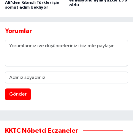
enflasyonu aylık yüzde 1,78
AB'den Kıbrıslı Türkler için
oldu
somut adım bekliyor
Yorumlar
Gönder
KKTC Nöbetçi Eczaneler