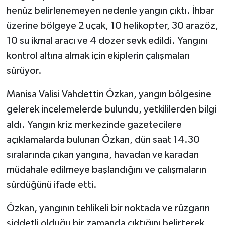
henüz belirlenemeyen nedenle yangın çıktı. İhbar
üzerine bölgeye 2 uçak, 10 helikopter, 30 arazöz,
10 su ikmal aracı ve 4 dozer sevk edildi. Yangını
kontrol altına almak için ekiplerin çalışmaları
sürüyor.
Manisa Valisi Vahdettin Özkan, yangın bölgesine
gelerek incelemelerde bulundu, yetkililerden bilgi
aldı. Yangın kriz merkezinde gazetecilere
açıklamalarda bulunan Özkan, dün saat 14.30
sıralarında çıkan yangına, havadan ve karadan
müdahale edilmeye başlandığını ve çalışmaların
sürdüğünü ifade etti.
Özkan, yangının tehlikeli bir noktada ve rüzgarın
şiddetli olduğu bir zamanda çıktığını belirterek,