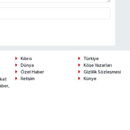
Kıbrıs
Türkiye
Dünya
Köşe Yazarları
Özel Haber
Gizlilik Sözleşmesi
İletişim
Künye
eket
aber,