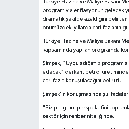
Türkiye Hazine ve Maliye Bakanı 
programıyla enflasyonun gelecek yıl
dramatik şekilde azaldığını belirten 
önümüzdeki yıllarda cari fazlanın g
Türkiye Hazine ve Maliye Bakanı M
kapsamında yapılan programda kon
Şimşek, “Uyguladığımız programla
edecek” derken, petrol üretimindeki
cari fazla konuşulacağını belirtti.
Şimşek’in konuşmasında şu ifadeler 
"Biz program perspektifini toplumla
sektör için rehber niteliğinde.