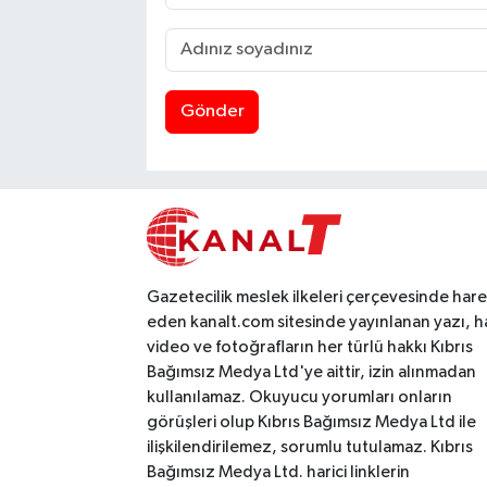
Gönder
Gazetecilik meslek ilkeleri çerçevesinde har
eden kanalt.com sitesinde yayınlanan yazı, h
video ve fotoğrafların her türlü hakkı Kıbrıs
Bağımsız Medya Ltd'ye aittir, izin alınmadan
kullanılamaz. Okuyucu yorumları onların
görüşleri olup Kıbrıs Bağımsız Medya Ltd ile
ilişkilendirilemez, sorumlu tutulamaz. Kıbrıs
Bağımsız Medya Ltd. harici linklerin