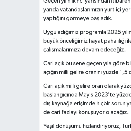
Geçen yılın ikinci yarısından itibare
yarıda vatandaşlarımızın yurt içi yer
yaptığını görmeye başladık.
Uyguladığımız programla 2025 yıl
büyük önceliğimiz hayat pahalılığı i
çalışmalarımıza devam edeceğiz.
Cari açık bu sene geçen yıla göre bi
açığın milli gelire oranını yüzde 1,
Cari açık milli gelire oran olarak y
başlangıcında Mayıs 2023'te yüzde 
dış kaynağa erişimde hiçbir sorun y
de cari fazlayı konuşuyor olacağız.
Yeşil dönüşümü hızlandırıyoruz, Türk