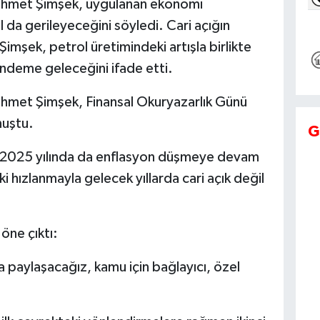
Mehmet Şimşek, uygulanan ekonomi
 da gerileyeceğini söyledi. Cari açığın
Şimşek, petrol üretimindeki artışla birlikte
ündeme geleceğini ifade etti.
ehmet Şimşek, Finansal Okuryazarlık Günü
uştu.
G
 2025 yılında da enflasyon düşmeye devam
 hızlanmayla gelecek yıllarda cari açık değil
öne çıktı:
 paylaşacağız, kamu için bağlayıcı, özel