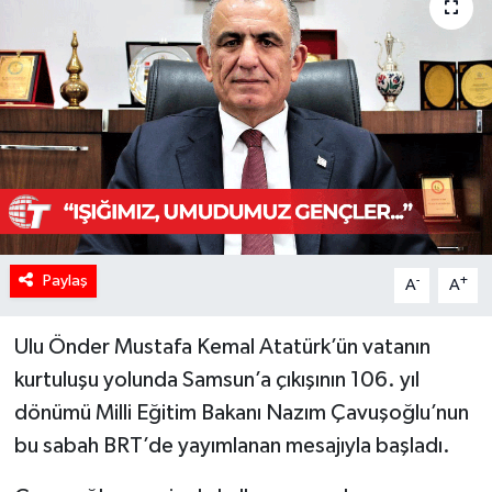
Paylaş
-
+
A
A
Ulu Önder Mustafa Kemal Atatürk’ün vatanın
kurtuluşu yolunda Samsun’a çıkışının 106. yıl
dönümü Milli Eğitim Bakanı Nazım Çavuşoğlu’nun
bu sabah BRT’de yayımlanan mesajıyla başladı.