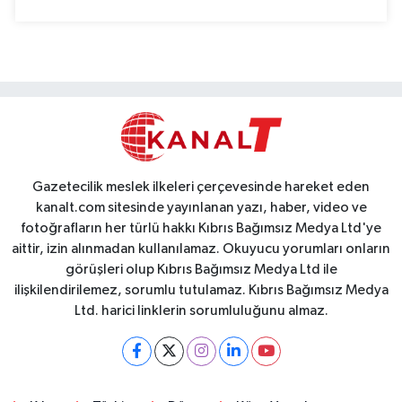
Gazetecilik meslek ilkeleri çerçevesinde hareket eden
kanalt.com sitesinde yayınlanan yazı, haber, video ve
fotoğrafların her türlü hakkı Kıbrıs Bağımsız Medya Ltd'ye
aittir, izin alınmadan kullanılamaz. Okuyucu yorumları onların
görüşleri olup Kıbrıs Bağımsız Medya Ltd ile
ilişkilendirilemez, sorumlu tutulamaz. Kıbrıs Bağımsız Medya
Ltd. harici linklerin sorumluluğunu almaz.