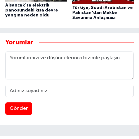
Alsancak'ta elektrik
Türkiye, Suudi Arabistan ve
panosundaki kısa devre
Pakistan'dan Mekke
yangına neden oldu
Savunma Anlaşması
Yorumlar
Gönder