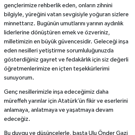
gençlerimize rehberlik eden, onların zihnini
bilgiyle, yüreğini vatan sevgisiyle yoğuran sizlere
minnettarız. Bugünün umutlarını yarının aydınlık
liderlerine dönüştüren emek ve özveriniz,
milletimizin en büyük güvencesidir. Geleceği inşa
eden nesilleri yetiştirme sorumluluğunuzda
gösterdiğiniz gayret ve fedakârlık için siz değerli
öğretmenlerimize en içten teşekkürlerimi
sunuyorum.
Genç nesillerimizle inşa edeceğimiz daha
müreffeh yarınlar için Atatürk’ün fikir ve eserlerini
anlamaya, anlatmaya ve yaşatmaya devam
edeceğiz.
Bu duygu ve düşüncelerle, başta Ulu Önder Gazi