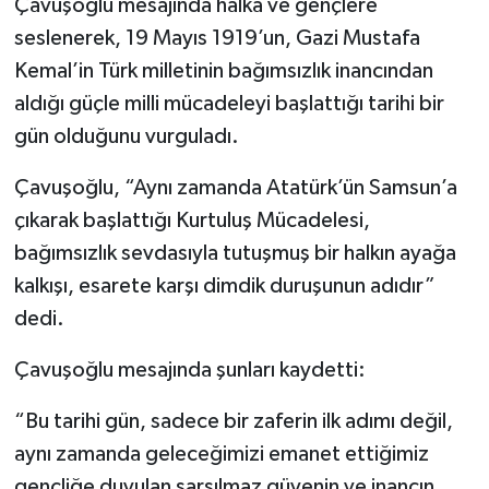
Çavuşoğlu mesajında halka ve gençlere
seslenerek, 19 Mayıs 1919’un, Gazi Mustafa
Kemal’in Türk milletinin bağımsızlık inancından
aldığı güçle milli mücadeleyi başlattığı tarihi bir
gün olduğunu vurguladı.
Çavuşoğlu, “Aynı zamanda Atatürk’ün Samsun’a
çıkarak başlattığı Kurtuluş Mücadelesi,
bağımsızlık sevdasıyla tutuşmuş bir halkın ayağa
kalkışı, esarete karşı dimdik duruşunun adıdır”
dedi.
Çavuşoğlu mesajında şunları kaydetti:
“Bu tarihi gün, sadece bir zaferin ilk adımı değil,
aynı zamanda geleceğimizi emanet ettiğimiz
gençliğe duyulan sarsılmaz güvenin ve inancın