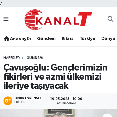
/
Gündem
Kıbrıs
Türkiye
Dünya
Ana sayfa
HABERLER
GÜNDEM
Çavuşoğlu: Gençlerimizin
fikirleri ve azmi ülkemizi
ileriye taşıyacak
ONUR EVRENSEL
19.05.2025 - 10:00
EDITÖR
YAYINLANMA