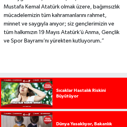
Mustafa Kemal Atatürk olmak üzere, bağımsızlık
mücadelemizin tüm kahramanlarını rahmet,
minnet ve saygıyla anıyor; siz gençlerimizin ve
tüm halkımızın 19 Mayıs Atatürk’ü Anma, Gençlik
ve Spor Bayramı’nı yürekten kutluyorum.”
Sıcaklar Hastalık Riskini
Büyütüyor
Dünya Yasaklıyor, Bakanlık