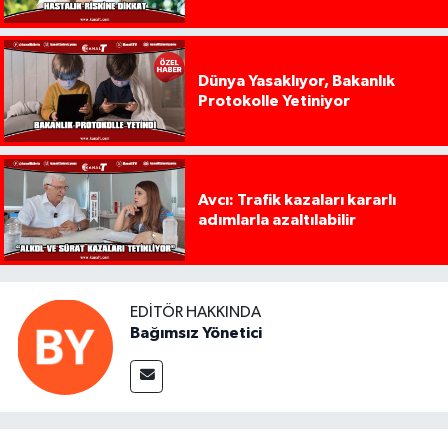
Dünya Yasaklıyor, Bakanlık
Protokolle Yetiniyor
Avcı: Trafik kazaları kararlı
adımlarla azaltılabilir
EDITÖR HAKKINDA
Bağımsız Yönetici