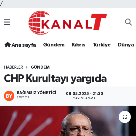
/
Gündem
Kıbrıs
Türkiye
Dünya
Ana sayfa
HABERLER
GÜNDEM
CHP Kurultayı yargıda
BAĞIMSIZ YÖNETICI
08.05.2025 - 21:30
EDITÖR
YAYINLANMA