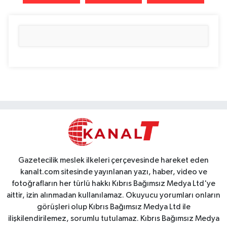
Gazetecilik meslek ilkeleri çerçevesinde hareket eden
kanalt.com sitesinde yayınlanan yazı, haber, video ve
fotoğrafların her türlü hakkı Kıbrıs Bağımsız Medya Ltd'ye
aittir, izin alınmadan kullanılamaz. Okuyucu yorumları onların
görüşleri olup Kıbrıs Bağımsız Medya Ltd ile
ilişkilendirilemez, sorumlu tutulamaz. Kıbrıs Bağımsız Medya