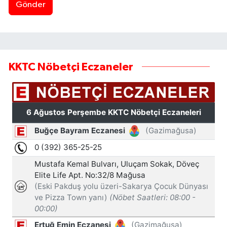
Gönder
KKTC Nöbetçi Eczaneler