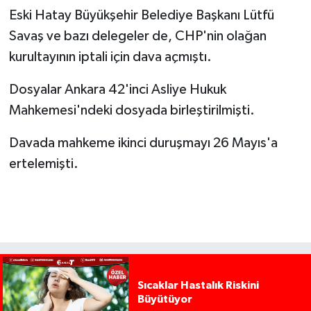
Eski Hatay Büyükşehir Belediye Başkanı Lütfü
Savaş ve bazı delegeler de, CHP'nin olağan
kurultayının iptali için dava açmıştı.
Dosyalar Ankara 42'inci Asliye Hukuk
Mahkemesi'ndeki dosyada birleştirilmişti.
Davada mahkeme ikinci duruşmayı 26 Mayıs'a
ertelemişti.
Sıcaklar Hastalık Riskini
Büyütüyor