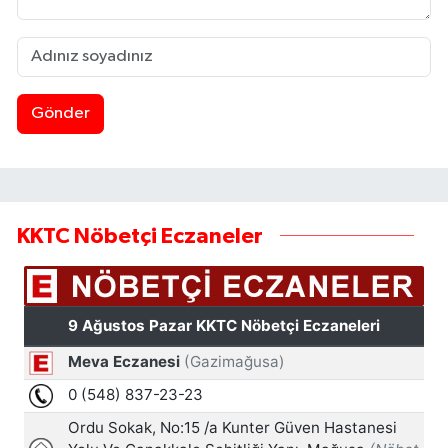
Gönder
KKTC Nöbetçi Eczaneler