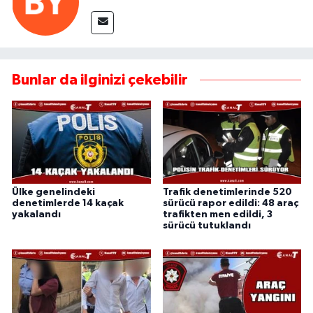
Bunlar da ilginizi çekebilir
Ülke genelindeki
Trafik denetimlerinde 520
denetimlerde 14 kaçak
sürücü rapor edildi: 48 araç
yakalandı
trafikten men edildi, 3
sürücü tutuklandı