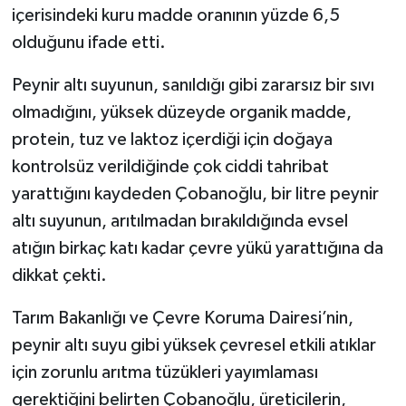
içerisindeki kuru madde oranının yüzde 6,5
olduğunu ifade etti.
Peynir altı suyunun, sanıldığı gibi zararsız bir sıvı
olmadığını, yüksek düzeyde organik madde,
protein, tuz ve laktoz içerdiği için doğaya
kontrolsüz verildiğinde çok ciddi tahribat
yarattığını kaydeden Çobanoğlu, bir litre peynir
altı suyunun, arıtılmadan bırakıldığında evsel
atığın birkaç katı kadar çevre yükü yarattığına da
dikkat çekti.
Tarım Bakanlığı ve Çevre Koruma Dairesi’nin,
peynir altı suyu gibi yüksek çevresel etkili atıklar
için zorunlu arıtma tüzükleri yayımlaması
gerektiğini belirten Çobanoğlu, üreticilerin,