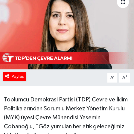
Paylaş
-
+
A
A
Toplumcu Demokrasi Partisi (TDP) Çevre ve İklim
Politikalarından Sorumlu Merkez Yönetim Kurulu
(MYK) üyesi Çevre Mühendisi Yasemin
Çobanoğlu, “Göz yumulan her atık geleceğimizi