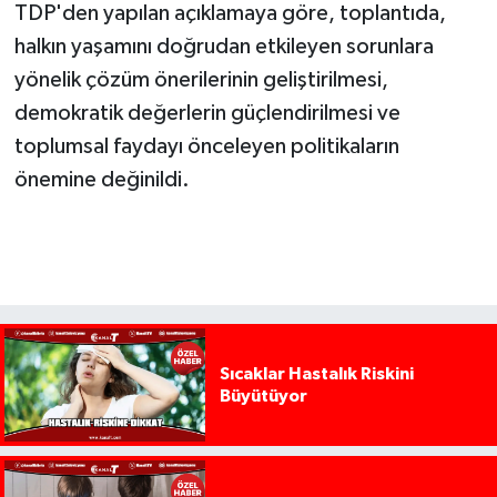
TDP'den yapılan açıklamaya göre, toplantıda,
halkın yaşamını doğrudan etkileyen sorunlara
yönelik çözüm önerilerinin geliştirilmesi,
demokratik değerlerin güçlendirilmesi ve
toplumsal faydayı önceleyen politikaların
önemine değinildi.
Sıcaklar Hastalık Riskini
Büyütüyor