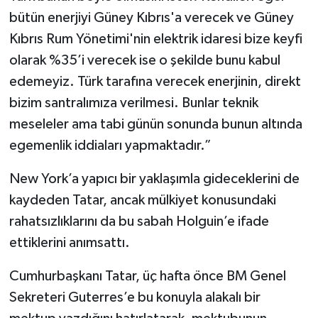
bütün enerjiyi Güney Kıbrıs'a verecek ve Güney
Kıbrıs Rum Yönetimi'nin elektrik idaresi bize keyfi
olarak %35’i verecek ise o şekilde bunu kabul
edemeyiz. Türk tarafına verecek enerjinin, direkt
bizim santralımıza verilmesi. Bunlar teknik
meseleler ama tabi günün sonunda bunun altında
egemenlik iddiaları yapmaktadır.”
New York’a yapıcı bir yaklaşımla gideceklerini de
kaydeden Tatar, ancak mülkiyet konusundaki
rahatsızlıklarını da bu sabah Holguin’e ifade
ettiklerini anımsattı.
Cumhurbaşkanı Tatar, üç hafta önce BM Genel
Sekreteri Guterres’e bu konuyla alakalı bir