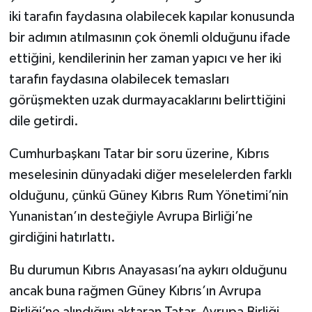
iki tarafın faydasına olabilecek kapılar konusunda
bir adımın atılmasının çok önemli olduğunu ifade
ettiğini, kendilerinin her zaman yapıcı ve her iki
tarafın faydasına olabilecek temasları
görüşmekten uzak durmayacaklarını belirttiğini
dile getirdi.
Cumhurbaşkanı Tatar bir soru üzerine, Kıbrıs
meselesinin dünyadaki diğer meselelerden farklı
olduğunu, çünkü Güney Kıbrıs Rum Yönetimi’nin
Yunanistan’ın desteğiyle Avrupa Birliği’ne
girdiğini hatırlattı.
Bu durumun Kıbrıs Anayasası’na aykırı olduğunu
ancak buna rağmen Güney Kıbrıs’ın Avrupa
Birliği’ne alındığını aktaran Tatar, Avrupa Birliği