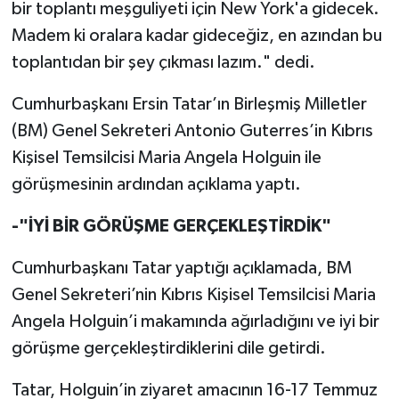
bir toplantı meşguliyeti için New York'a gidecek.
Madem ki oralara kadar gideceğiz, en azından bu
toplantıdan bir şey çıkması lazım." dedi.
Cumhurbaşkanı Ersin Tatar’ın Birleşmiş Milletler
(BM) Genel Sekreteri Antonio Guterres’in Kıbrıs
Kişisel Temsilcisi Maria Angela Holguin ile
görüşmesinin ardından açıklama yaptı.
-"İYİ BİR GÖRÜŞME GERÇEKLEŞTİRDİK"
Cumhurbaşkanı Tatar yaptığı açıklamada, BM
Genel Sekreteri’nin Kıbrıs Kişisel Temsilcisi Maria
Angela Holguin’i makamında ağırladığını ve iyi bir
görüşme gerçekleştirdiklerini dile getirdi.
Tatar, Holguin’in ziyaret amacının 16-17 Temmuz