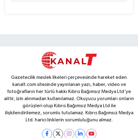
Gazetecilik meslek ilkeleri çerçevesinde hareket eden
kanalt.com sitesinde yayınlanan yazı, haber, video ve
fotoğrafların her türlü hakkı Kıbrıs Bağımsız Medya Ltd'ye
aittir, izin alınmadan kullanılamaz. Okuyucu yorumları onların
görüşleri olup Kıbrıs Bağımsız Medya Ltd ile
ilişkilendirilemez, sorumlu tutulamaz. Kıbrıs Bağımsız Medya
Ltd. harici linklerin sorumluluğunu almaz.