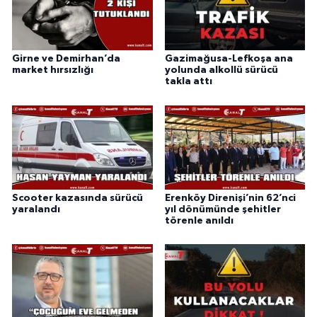
Girne ve Demirhan’da
Gazimağusa-Lefkoşa ana
market hırsızlığı
yolunda alkollü sürücü
takla attı
Scooter kazasında sürücü
Erenköy Direnişi’nin 62’nci
yaralandı
yıl dönümünde şehitler
törenle anıldı