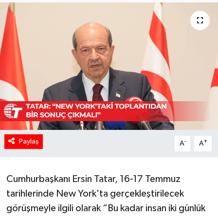
Paylaş
-
+
A
A
Cumhurbaşkanı Ersin Tatar, 16-17 Temmuz
tarihlerinde New York'ta gerçekleştirilecek
görüşmeyle ilgili olarak “Bu kadar insan iki günlük