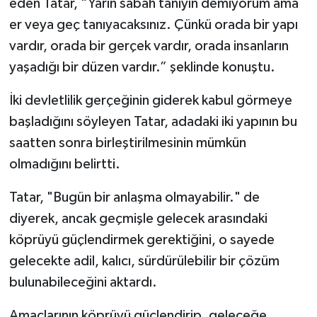
eden Tatar, “Yarın sabah tanıyın demiyorum ama
er veya geç tanıyacaksınız. Çünkü orada bir yapı
vardır, orada bir gerçek vardır, orada insanların
yaşadığı bir düzen vardır.” şeklinde konuştu.
İki devletlilik gerçeğinin giderek kabul görmeye
başladığını söyleyen Tatar, adadaki iki yapının bu
saatten sonra birleştirilmesinin mümkün
olmadığını belirtti.
Tatar, "Bugün bir anlaşma olmayabilir." de
diyerek, ancak geçmişle gelecek arasındaki
köprüyü güçlendirmek gerektiğini, o sayede
gelecekte adil, kalıcı, sürdürülebilir bir çözüm
bulunabileceğini aktardı.
Amaçlarının köprüyü güçlendirip, geleceğe