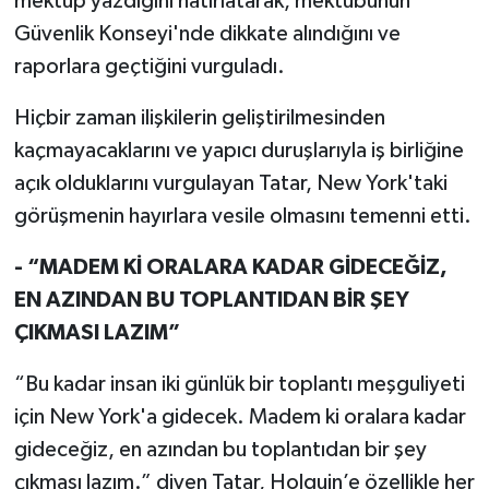
mektup yazdığını hatırlatarak, mektubunun
Güvenlik Konseyi'nde dikkate alındığını ve
raporlara geçtiğini vurguladı.
Hiçbir zaman ilişkilerin geliştirilmesinden
kaçmayacaklarını ve yapıcı duruşlarıyla iş birliğine
açık olduklarını vurgulayan Tatar, New York'taki
görüşmenin hayırlara vesile olmasını temenni etti.
- “MADEM Kİ ORALARA KADAR GİDECEĞİZ,
EN AZINDAN BU TOPLANTIDAN BİR ŞEY
ÇIKMASI LAZIM”
“Bu kadar insan iki günlük bir toplantı meşguliyeti
için New York'a gidecek. Madem ki oralara kadar
gideceğiz, en azından bu toplantıdan bir şey
çıkması lazım.” diyen Tatar, Holguin’e özellikle her