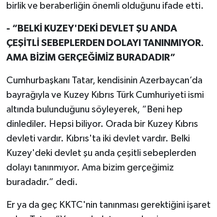
birlik ve beraberliğin önemli olduğunu ifade etti.
- “BELKİ KUZEY'DEKİ DEVLET ŞU ANDA
ÇEŞİTLİ SEBEPLERDEN DOLAYI TANINMIYOR.
AMA BİZİM GERÇEĞİMİZ BURADADIR”
Cumhurbaşkanı Tatar, kendisinin Azerbaycan’da
bayrağıyla ve Kuzey Kıbrıs Türk Cumhuriyeti ismi
altında bulunduğunu söyleyerek, “Beni hep
dinlediler. Hepsi biliyor. Orada bir Kuzey Kıbrıs
devleti vardır. Kıbrıs'ta iki devlet vardır. Belki
Kuzey'deki devlet şu anda çeşitli sebeplerden
dolayı tanınmıyor. Ama bizim gerçeğimiz
buradadır.” dedi.
Er ya da geç KKTC'nin tanınması gerektiğini işaret