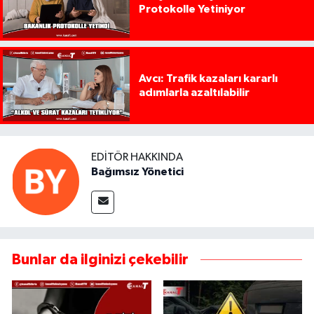
Protokolle Yetiniyor
Avcı: Trafik kazaları kararlı
adımlarla azaltılabilir
EDITÖR HAKKINDA
Bağımsız Yönetici
Bunlar da ilginizi çekebilir