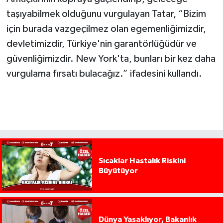
taşıyabilmek olduğunu vurgulayan Tatar, “Bizim
için burada vazgeçilmez olan egemenliğimizdir,
devletimizdir, Türkiye'nin garantörlüğüdür ve
güvenliğimizdir. New York'ta, bunları bir kez daha
vurgulama fırsatı bulacağız.” ifadesini kullandı.
Sıcaklar Hastalık Riskini
Büyütüyor
Dünya Yasaklıyor, Bakanlık